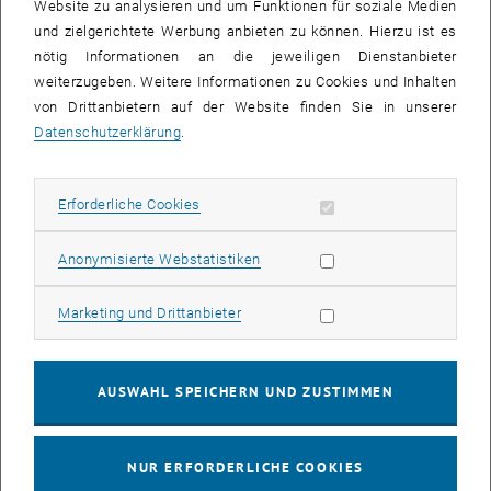
Website zu analysieren und um Funktionen für soziale Medien
und zielgerichtete Werbung anbieten zu können. Hierzu ist es
nötig Informationen an die jeweiligen Dienstanbieter
weiterzugeben. Weitere Informationen zu Cookies und Inhalten
von Drittanbietern auf der Website finden Sie in unserer
Datenschutzerklärung
.
Erforderliche Cookies zulassen
Erforderliche Cookies
Statistik Cookies zulassen
Anonymisierte Webstatistiken
Marketing Cookies zulassen
Marketing und Drittanbieter
AUSWAHL SPEICHERN UND ZUSTIMMEN
Bild v
NUR ERFORDERLICHE COOKIES