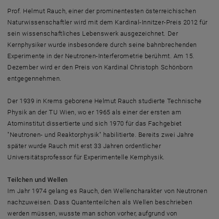
Prof. Helmut Rauch, einer der prominentesten österreichischen
Naturwissenschaftler wird mit dem Kardinal-Innitzer-Preis 2012 für
sein wissenschaftliches Lebenswerk ausgezeichnet. Der
Kernphysiker wurde insbesondere durch seine bahnbrechenden
Experimente in der Neutronen-Interferometrie berühmt. Am 15.
Dezember wird er den Preis von Kardinal Christoph Schönborn
entgegennehmen.
Der 1939 in Krems geborene Helmut Rauch studierte Technische
Physik an der TU Wien, wo er 1965 als einer der ersten am
Atominstitut dissertierte und sich 1970 für das Fachgebiet
"Neutronen- und Reaktorphysik" habilitierte. Bereits zwei Jahre
später wurde Rauch mit erst 33 Jahren ordentlicher
Universitätsprofessor für Experimentelle Kernphysik.
Teilchen und Wellen
Im Jahr 1974 gelang es Rauch, den Wellencharakter von Neutronen
nachzuweisen. Dass Quantenteilchen als Wellen beschrieben
werden müssen, wusste man schon vorher, aufgrund von