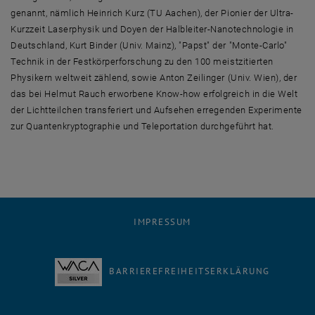
genannt, nämlich Heinrich Kurz (TU Aachen), der Pionier der Ultra-
Kurzzeit Laserphysik und Doyen der Halbleiter-Nanotechnologie in
Deutschland, Kurt Binder (Univ. Mainz), "Papst" der "Monte-Carlo"
Technik in der Festkörperforschung zu den 100 meistzitierten
Physikern weltweit zählend, sowie Anton Zeilinger (Univ. Wien), der
das bei Helmut Rauch erworbene Know-how erfolgreich in die Welt
der Lichtteilchen transferiert und Aufsehen erregenden Experimente
zur Quantenkryptographie und Teleportation durchgeführt hat.
IMPRESSUM
BARRIEREFREIHEITSERKLÄRUNG