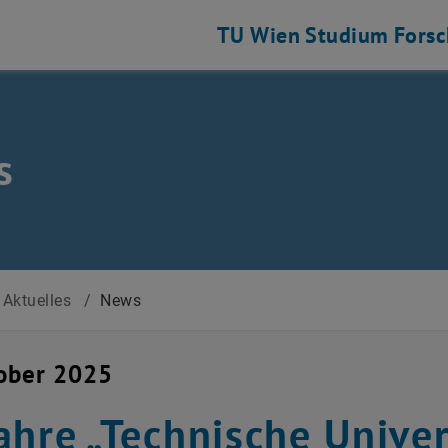
TU Wien
Studium
Fors
s
Aktuelles
/
News
ober 2025
ahre „Technische Univer