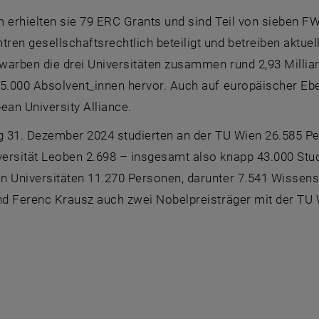
erhielten sie 79
ERC Grants
und sind Teil von sieben 
en gesellschaftsrechtlich beteiligt und betreiben aktuell
arben die drei Universitäten zusammen rund 2,93 Milliard
5.000 Absolvent_innen hervor. Auch auf europäischer Ebene
ean University Alliance
.
ag 31. Dezember 2024 studierten an der TU Wien 26.585 Pe
rsität Leoben 2.698 – insgesamt also knapp 43.000 Studi
 Universitäten 11.270 Personen, darunter 7.541 Wissensc
und Ferenc Krausz auch zwei Nobelpreisträger mit der TU