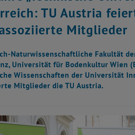
rreich: TU Austria feie
assoziierte Mitglieder
ch-Naturwissenschaftliche Fakultät de
inz, Universität für Bodenkultur Wien 
che Wissenschaften der Universität In
erte Mitglieder die TU Austria.