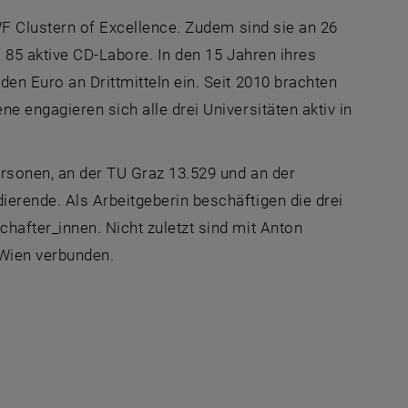
FWF
Clustern of Excellence
. Zudem sind sie an 26
 85 aktive CD-Labore. In den 15 Jahren ihres
en Euro an Drittmitteln ein. Seit 2010 brachten
 engagieren sich alle drei Universitäten aktiv in
rsonen, an der TU Graz 13.529 und an der
erende. Als Arbeitgeberin beschäftigen die drei
hafter_innen. Nicht zuletzt sind mit Anton
 Wien verbunden.