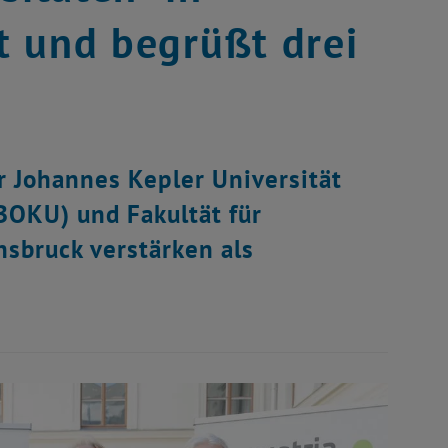
rt und begrüßt drei
r Johannes Kepler Universität
(BOKU) und Fakultät für
nsbruck verstärken als