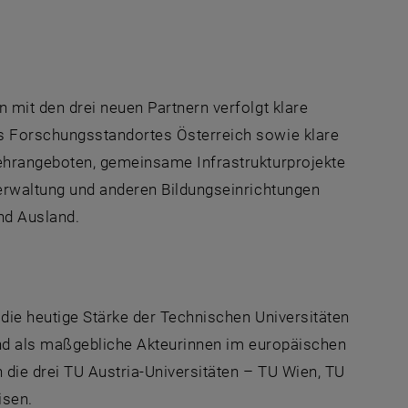
mit den drei neuen Partnern verfolgt klare
s Forschungsstandortes Österreich sowie klare
ehrangeboten, gemeinsame Infrastrukturprojekte
erwaltung und anderen Bildungseinrichtungen
nd Ausland.
die heutige Stärke der Technischen Universitäten
und als maßgebliche Akteurinnen im europäischen
 die drei TU
Austria
-Universitäten – TU Wien, TU
isen.