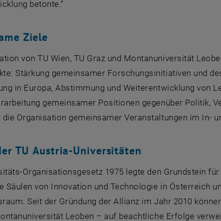
cklung betonte.“
ame Ziele
ation von TU Wien, TU Graz und Montanuniversität Leoben 
te: Stärkung gemeinsamer Forschungsinitiativen und de
rung in Europa, Abstimmung und Weiterentwicklung von L
Erarbeitung gemeinsamer Positionen gegenüber Politik, V
 die Organisation gemeinsamer Veranstaltungen im In- u
der TU
Austria
-Universitäten
itäts-Organisationsgesetz 1975 legte den Grundstein für 
de Säulen von Innovation und Technologie in Österreich 
raum. Seit der Gründung der Allianz im Jahr 2010 können
ontanuniversität Leoben – auf beachtliche Erfolge verwe