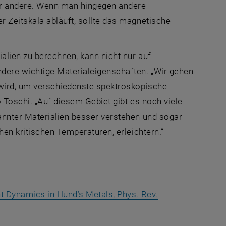
ür andere. Wenn man hingegen andere
 Zeitskala abläuft, sollte das magnetische
alien zu berechnen, kann nicht nur auf
ere wichtige Materialeigenschaften. „Wir gehen
 wird, um verschiedenste spektroskopische
o Toschi. „Auf diesem Gebiet gibt es noch viele
annter Materialien besser verstehen und sogar
hen kritischen Temperaturen, erleichtern.“
t Dynamics in Hund’s Metals, Phys. Rev.
enster