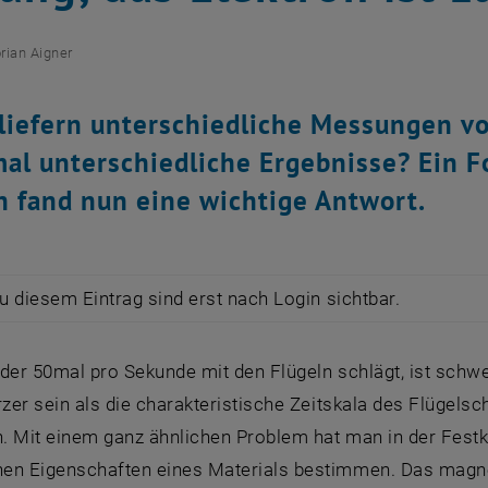
orian Aigner
iefern unterschiedliche Messungen vo
l unterschiedliche Ergebnisse? Ein F
 fand nun eine wichtige Antwort.
zu diesem Eintrag sind erst nach Login sichtbar.
, der 50mal pro Sekunde mit den Flügeln schlägt, ist schw
rzer sein als die charakteristische Zeitskala des Flüge
n. Mit einem ganz ähnlichen Problem hat man in der Fest
en Eigenschaften eines Materials bestimmen. Das mag