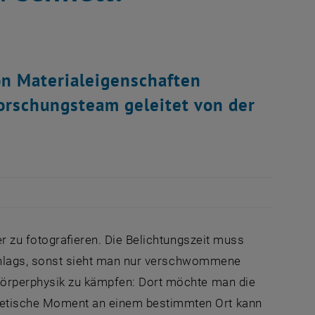
n Materialeigenschaften
orschungsteam geleitet von der
er zu fotografieren. Die Belichtungszeit muss
lschlags, sonst sieht man nur verschwommene
körperphysik zu kämpfen: Dort möchte man die
netische Moment an einem bestimmten Ort kann