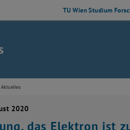
TU Wien
Studium
Fors
s
Aktuelles
ust 2020
ung, das Elektron ist z