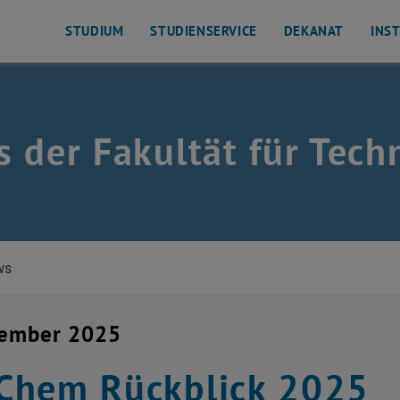
STUDIUM
STUDIENSERVICE
DEKANAT
INS
 der Fakultät für Tech
ws
zember 2025
Chem Rückblick 2025