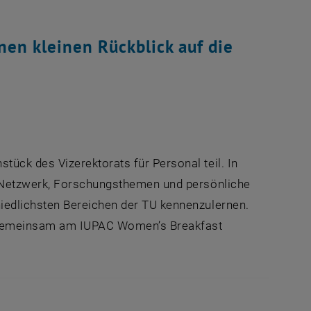
nen kleinen Rückblick auf die
ck des Vizerektorats für Personal teil. In
 Netzwerk, Forschungsthemen und persönliche
edlichsten Bereichen der TU kennenzulernen.
m gemeinsam am IUPAC Women’s Breakfast