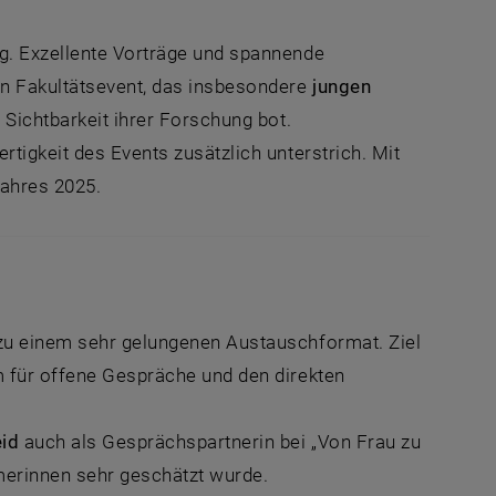
lg. Exzellente Vorträge und spannende
en Fakultätsevent, das insbesondere
jungen
Sichtbarkeit ihrer Forschung bot.
tigkeit des Events zusätzlich unterstrich. Mit
ahres 2025.
zu einem sehr gelungenen Austauschformat. Ziel
m für offene Gespräche und den direkten
eid
auch als Gesprächspartnerin bei „Von Frau zu
merinnen sehr geschätzt wurde.