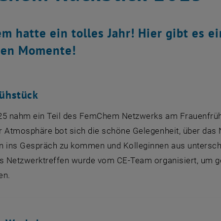
 hatte ein tolles Jahr! Hier gibt es ei
ten Momente!
rühstück
25 nahm ein Teil des FemChem Netzwerks am Frauenfrühstü
r Atmosphäre bot sich die schöne Gelegenheit, über das
n ins Gespräch zu kommen und Kolleginnen aus unterschi
es Netzwerktreffen wurde vom CE-Team organisiert, u
en.