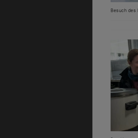
Besuch des 
Besuch des