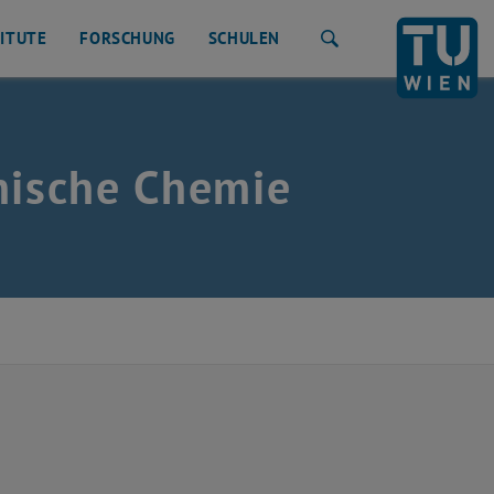
TITUTE
FORSCHUNG
SCHULEN
Suche
nische Chemie