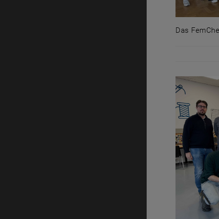
Das FemChe
Das FemChe