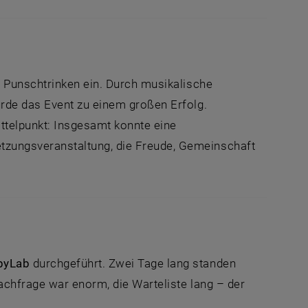
 Punschtrinken ein. Durch musikalische
de das Event zu einem großen Erfolg.
ttelpunkt: Insgesamt konnte eine
zungsveranstaltung, die Freude, Gemeinschaft
pyLab
durchgeführt. Zwei Tage lang standen
chfrage war enorm, die Warteliste lang – der