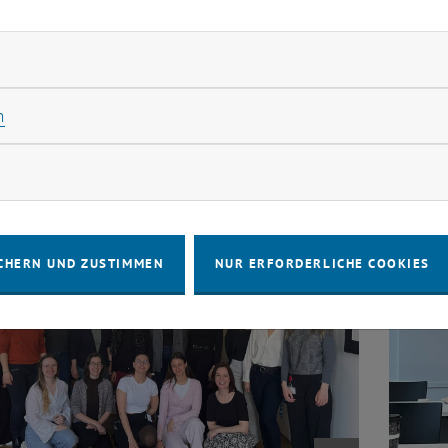
mente.
rliche Cookies zulassen
Statistik Cookies zulassen
n
rketing Cookies zulassen
CHERN UND ZUSTIMMEN
NUR ERFORDERLICHE COOKIES