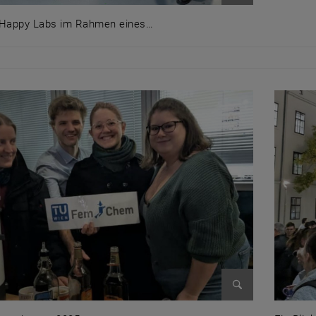
Bild vergrößer
Happy Labs im Rahmen eines…
 Happy Labs im Rahmen eines Workshops
Bild vergrößer