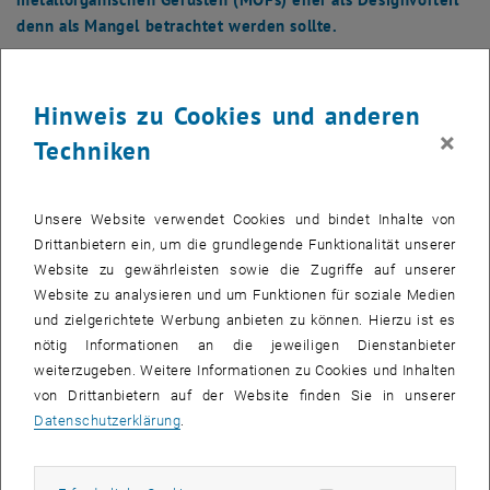
denn als Mangel betrachtet werden sollte.
Hinweis zu Cookies und anderen
×
Techniken
Unsere Website verwendet Cookies und bindet Inhalte von
Drittanbietern ein, um die grundlegende Funktionalität unserer
Website zu gewährleisten sowie die Zugriffe auf unserer
Website zu analysieren und um Funktionen für soziale Medien
und zielgerichtete Werbung anbieten zu können. Hierzu ist es
nötig Informationen an die jeweiligen Dienstanbieter
weiterzugeben. Weitere Informationen zu Cookies und Inhalten
von Drittanbietern auf der Website finden Sie in unserer
Datenschutzerklärung
.
Bild v
Anstatt MOFs als statische Feststoffe zu behandeln, betonen die