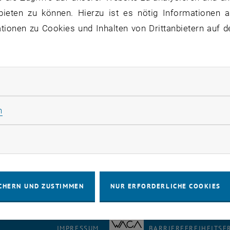
bieten zu können. Hierzu ist es nötig Informationen an
ionen zu Cookies und Inhalten von Drittanbietern auf d
rliche Cookies zulassen
Statistik Cookies zulassen
n
rketing Cookies zulassen
CHERN UND ZUSTIMMEN
NUR ERFORDERLICHE COOKIES
IMPRESSUM
BARRIEREFREIHEITS