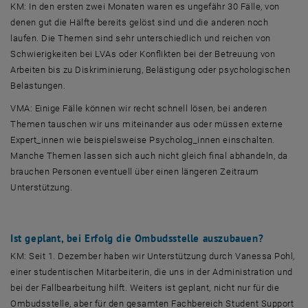
KM: In den ersten zwei Monaten waren es ungefähr 30 Fälle, von
denen gut die Hälfte bereits gelöst sind und die anderen noch
laufen. Die Themen sind sehr unterschiedlich und reichen von
Schwierigkeiten bei LVAs oder Konflikten bei der Betreuung von
Arbeiten bis zu Diskriminierung, Belästigung oder psychologischen
Belastungen.
VMA: Einige Fälle können wir recht schnell lösen, bei anderen
Themen tauschen wir uns miteinander aus oder müssen externe
Expert_innen wie beispielsweise Psycholog_innen einschalten.
Manche Themen lassen sich auch nicht gleich final abhandeln, da
brauchen Personen eventuell über einen längeren Zeitraum
Unterstützung.
Ist geplant, bei Erfolg die Ombudsstelle auszubauen?
KM: Seit 1. Dezember haben wir Unterstützung durch Vanessa Pohl,
einer studentischen Mitarbeiterin, die uns in der Administration und
bei der Fallbearbeitung hilft. Weiters ist geplant, nicht nur für die
Ombudsstelle, aber für den gesamten Fachbereich
Student Support