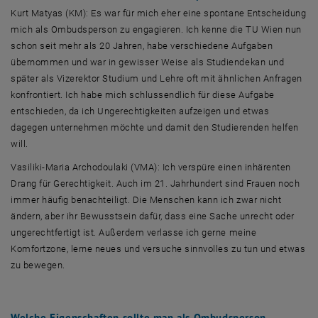
Kurt Matyas (KM): Es war für mich eher eine spontane Entscheidung
mich als Ombudsperson zu engagieren. Ich kenne die TU Wien nun
schon seit mehr als 20 Jahren, habe verschiedene Aufgaben
übernommen und war in gewisser Weise als Studiendekan und
später als Vizerektor Studium und Lehre oft mit ähnlichen Anfragen
konfrontiert. Ich habe mich schlussendlich für diese Aufgabe
entschieden, da ich Ungerechtigkeiten aufzeigen und etwas
dagegen unternehmen möchte und damit den Studierenden helfen
will.
Vasiliki-Maria Archodoulaki (VMA): Ich verspüre einen inhärenten
Drang für Gerechtigkeit. Auch im 21. Jahrhundert sind Frauen noch
immer häufig benachteiligt. Die Menschen kann ich zwar nicht
ändern, aber ihr Bewusstsein dafür, dass eine Sache unrecht oder
ungerechtfertigt ist. Außerdem verlasse ich gerne meine
Komfortzone, lerne neues und versuche sinnvolles zu tun und etwas
zu bewegen.
Welche Eigenschaften sollte man als Ombudsperson