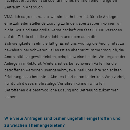
nachjustiert werden soll oder ähnliches nehmen einen längeren
Zeitraum in Anspruch.
VMA: Ich sag’s einmal so, wir sind sehr bemüht, für alle Anliegen
eine zufriedenstellende Lösung zu finden, aber zaubern können wir
nicht. Wir sind eine große Gemeinschaft von fast 30.000 Personen
auf der TU, da sind die Ansichten und eben auch die
Schwierigkeiten sehr vielfältig. Es ist uns wichtig die Anonymität zu
bewahren, bei schweren Fällen ist es aber nicht immer möglich, die
Anonymität zu gewährleisten, beispielsweise bei der Weitergabe der
Anliegen im Rektorat. Weiters ist es bei schweren Fällen für die
betroffenen Personen unangenehm, zwei Mal über ihre schlechten
Erfahrungen zu berichten. Aber es führt daran leider kein Weg vorbei,
nur durch dieses mehrstufige Verfahren können wir allen
Betroffenen die bestmögliche Lösung und Betreuung zukommen
lassen.
Wie viele Anfragen sind bisher ungefähr eingetroffen und
zu welchen Themengebieten?