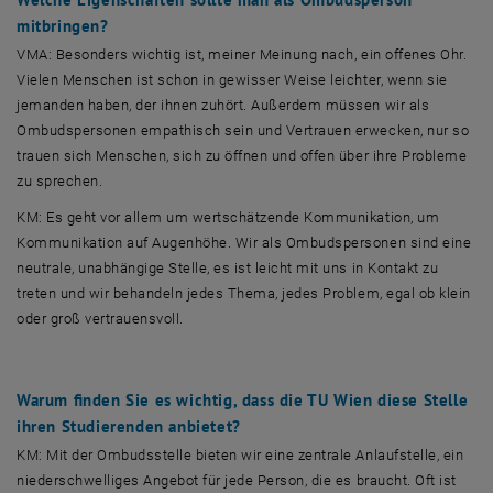
mitbringen?
VMA: Besonders wichtig ist, meiner Meinung nach, ein offenes Ohr.
Vielen Menschen ist schon in gewisser Weise leichter, wenn sie
jemanden haben, der ihnen zuhört. Außerdem müssen wir als
Ombudspersonen empathisch sein und Vertrauen erwecken, nur so
trauen sich Menschen, sich zu öffnen und offen über ihre Probleme
zu sprechen.
KM: Es geht vor allem um wertschätzende Kommunikation, um
Kommunikation auf Augenhöhe. Wir als Ombudspersonen sind eine
neutrale, unabhängige Stelle, es ist leicht mit uns in Kontakt zu
treten und wir behandeln jedes Thema, jedes Problem, egal ob klein
oder groß vertrauensvoll.
Warum finden Sie es wichtig, dass die TU Wien diese Stelle
ihren Studierenden anbietet?
KM: Mit der Ombudsstelle bieten wir eine zentrale Anlaufstelle, ein
niederschwelliges Angebot für jede Person, die es braucht. Oft ist