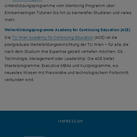
Unterstützungsprogramme vom
Mentoring
Programm über
Erstsemestrigen Tutorien bis hin zu barrierefrei Studieren und vieles
mehr.
Weiterbildungsprogramme
Academy for Continuing Education
(ACE)
Die
TU Wien
Academy for Continuing Education
(ACE) ist die
postgraduale Weiterbildungseinrichtung der TU Wien – für alle, die
nach dem Studium ihre Expertise gezielt vertiefen möchten. Ob
Technologie, Management oder Leadership: Die ACE bietet
Masterprogramme, Executive MBAs und Kurzprogramme, wo
neuestes Wissen mit Praxisnähe und technologischem Fortschritt
verbunden wird.
IMPRESSUM