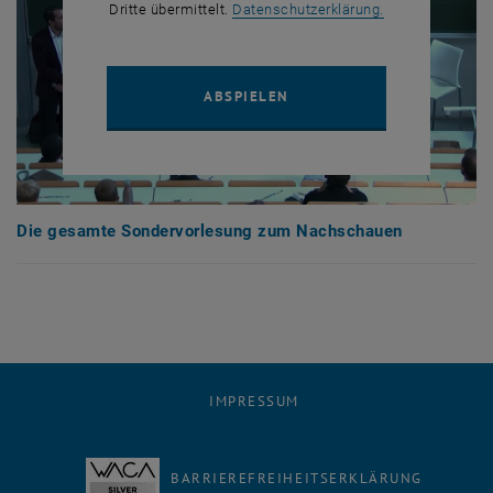
, öffnet in eine
Dritte übermittelt.
Datenschutzerklärung.
YOUTUBE VIDEO "DIE GE
ABSPIELEN
Die gesamte Sondervorlesung zum Nachschauen
IMPRESSUM
BARRIEREFREIHEITSERKLÄRUNG