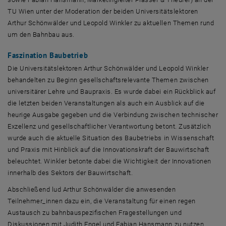
TU Wien unter der Moderation der beiden Universitätslektoren
Arthur Schönwälder und Leopold Winkler zu aktuellen Themen rund
um den Bahnbau aus.
Faszination Baubetrieb
Die Universitätslektoren Arthur Schönwälder und Leopold Winkler
behandelten zu Beginn gesellschaftsrelevante Themen zwischen
universitärer Lehre und Baupraxis. Es wurde dabei ein Rückblick auf
die letzten beiden Veranstaltungen als auch ein Ausblick auf die
heurige Ausgabe gegeben und die Verbindung zwischen technischer
Exzellenz und gesellschaftlicher Verantwortung betont. Zusätzlich
wurde auch die aktuelle Situation des Baubetriebs in Wissenschaft
und Praxis mit Hinblick auf die Innovationskraft der Bauwirtschaft
beleuchtet. Winkler betonte dabei die Wichtigkeit der Innovationen
innerhalb des Sektors der Bauwirtschaft.
Abschließend lud Arthur Schönwälder die anwesenden
Teilnehmer_innen dazu ein, die Veranstaltung für einen regen
Austausch zu bahnbauspezifischen Fragestellungen und
Diskussionen mit Judith Engel und Fabian Hansmann zu nutzen.