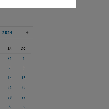
2024
Nächster Monat
SA
SO
31
1
4
ust 2024
31 August 2024
1 September 2024
7
8
2024
tember 2024
7 September 2024
8 September 2024
14
15
 2024
ptember 2024
14 September 2024
15 September 2024
21
22
 2024
ptember 2024
21 September 2024
22 September 2024
28
29
 2024
ptember 2024
28 September 2024
29 September 2024
5
6