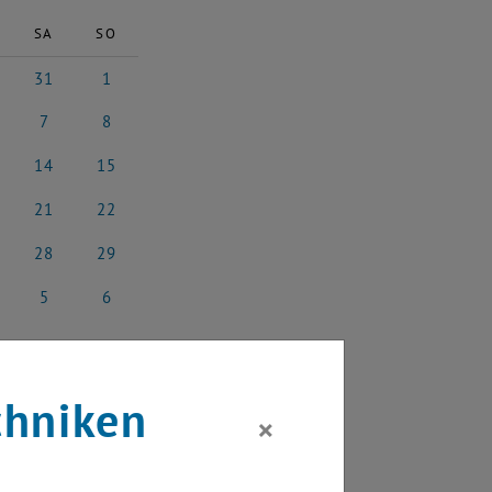
SA
SO
31
1
4
ust 2024
31 August 2024
1 September 2024
7
8
2024
tember 2024
7 September 2024
8 September 2024
14
15
 2024
ptember 2024
14 September 2024
15 September 2024
21
22
 2024
ptember 2024
21 September 2024
22 September 2024
28
29
 2024
ptember 2024
28 September 2024
29 September 2024
5
6
4
ber 2024
5 Oktober 2024
6 Oktober 2024
chniken
×