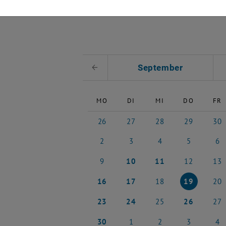
 auswählen
September
Voriger Monat
MO
DI
MI
DO
FR
26
27
28
29
30
26 August 2024
27 August 2024
28 August 2024
29 August 202
30 Aug
2
3
4
5
6
2 September 2024
3 September 2024
4 September 2024
5 September 
6 Sep
9
10
11
12
13
9 September 2024
10 September 2024
11 September 2024
12 September
13 Se
16
17
18
19
20
16 September 2024
17 September 2024
18 September 2024
19 September
20 Se
23
24
25
26
27
23 September 2024
24 September 2024
25 September 2024
26 September
27 Se
30
1
2
3
4