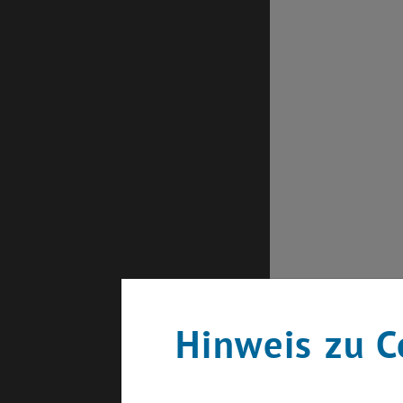
Zurück zu 
Hinweis zu C
Informati