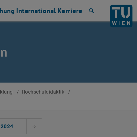
chung
International
Karriere
Suche
en
cklung
/
Hochschuldidaktik
/
2024
Nächster Monat