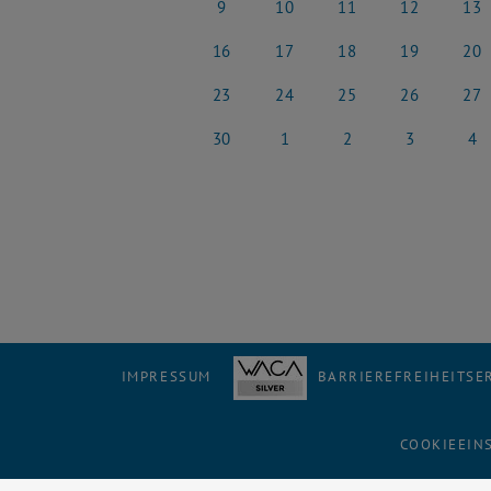
9
10
11
12
13
9 Juni 2025
10 Juni 2025
11 Juni 2025
12 Juni 2025
13 Jun
16
17
18
19
20
16 Juni 2025
17 Juni 2025
18 Juni 2025
19 Juni 2025
20 Jun
23
24
25
26
27
23 Juni 2025
24 Juni 2025
25 Juni 2025
26 Juni 2025
27 Jun
30
1
2
3
4
30 Juni 2025
1 Juli 2025
2 Juli 2025
3 Juli 2025
4 Juli
IMPRESSUM
BARRIEREFREIHEITS
COOKIEEIN