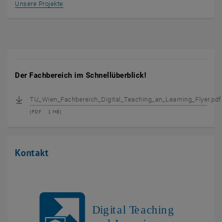
Unsere Projekte
Der Fachbereich im Schnellüberblick!
TU_Wien_Fachbereich_Digital_Teaching_an_Learning_Flyer.pdf
(
PDF
1 MB)
Kontakt