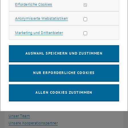
Erforderliche Cookies zulassen
Erforderliche Cookies
Statistik Cookies zulassen
Anonymisierte Webstatistiken
Marketing Cookies zulassen
Marketing und Drittanbieter
AUSWAHL SPEICHERN UND ZUSTIMMEN
NUR ERFORDERLICHE COOKIES
ALLEN COOKIES ZUSTIMMEN
Über uns
Unser Team
Unsere Kooperationspartner