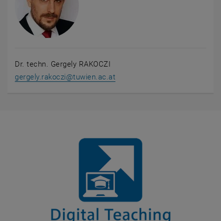
Dr. techn. Gergely RAKOCZI
gergely.rakoczi
@
tuwien.ac.at
Informationen über das Digital Teaching