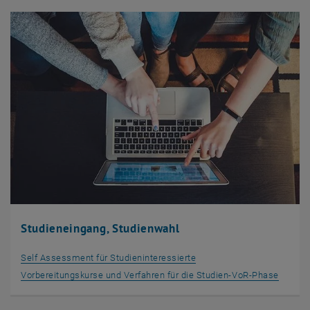
Studieneingang, Studienwahl
Self Assessment für Studieninteressierte
Vorbereitungskurse und Verfahren für die Studien-VoR-Phase