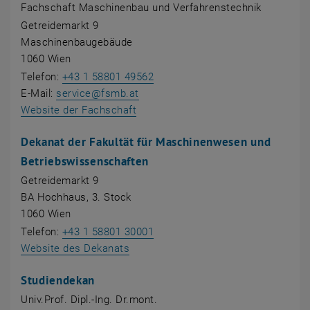
Fachschaft Maschinenbau und Verfahrenstechnik
Getreidemarkt 9
Maschinenbaugebäude
1060 Wien
Telefon:
+43 1 58801 49562
E-Mail:
service
@
fsmb.at
, öffnet eine externe URL in einem 
Website der Fachschaft
Dekanat der Fakultät für Maschinenwesen und
Betriebswissenschaften
Getreidemarkt 9
BA Hochhaus, 3. Stock
1060 Wien
Telefon:
+43 1 58801 30001
Website des Dekanats
Studiendekan
Univ.Prof. Dipl.-Ing. Dr.mont.