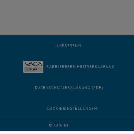
IMPRESSUM
BARRIEREFREIHEITSERKLÄRUNG
DATENSCHUTZERKLÄRUNG (PDF)
COOKIEEINSTELLUNGEN
Facebook
LinkedIn
YouTube
Instagram
Bluesky
© TU Wien
# 27860