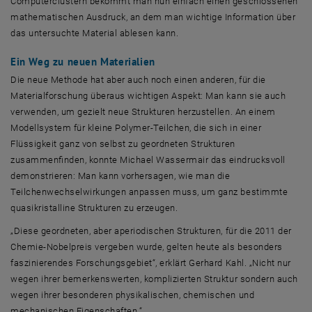
Computerclustern bekommt man nun einfach einen geschlossenen
mathematischen Ausdruck, an dem man wichtige Information über
das untersuchte Material ablesen kann.
Ein Weg zu neuen Materialien
Die neue Methode hat aber auch noch einen anderen, für die
Materialforschung überaus wichtigen Aspekt: Man kann sie auch
verwenden, um gezielt neue Strukturen herzustellen. An einem
Modellsystem für kleine Polymer-Teilchen, die sich in einer
Flüssigkeit ganz von selbst zu geordneten Strukturen
zusammenfinden, konnte Michael Wassermair das eindrucksvoll
demonstrieren: Man kann vorhersagen, wie man die
Teilchenwechselwirkungen anpassen muss, um ganz bestimmte
quasikristalline Strukturen zu erzeugen.
„Diese geordneten, aber aperiodischen Strukturen, für die 2011 der
Chemie-Nobelpreis vergeben wurde, gelten heute als besonders
faszinierendes Forschungsgebiet“, erklärt Gerhard Kahl. „Nicht nur
wegen ihrer bemerkenswerten, komplizierten Struktur sondern auch
wegen ihrer besonderen physikalischen, chemischen und
mechanischen Eigenschaften.“