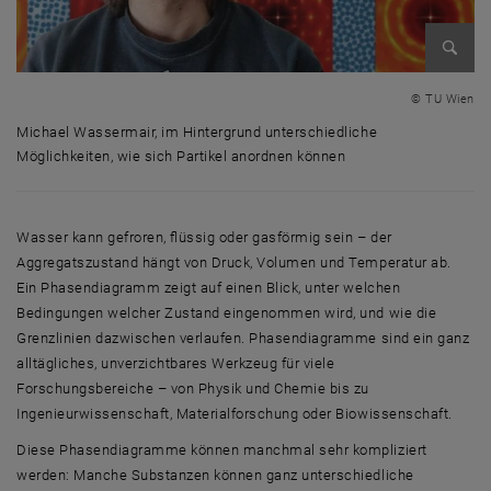
Bild v
© TU Wien
Michael Wassermair, im Hintergrund unterschiedliche
Möglichkeiten, wie sich Partikel anordnen können
Michael Wassermair, im Hintergrund unterschiedliche Möglichkeiten, w
Wasser kann gefroren, flüssig oder gasförmig sein – der
Aggregatszustand hängt von Druck, Volumen und Temperatur ab.
Ein Phasendiagramm zeigt auf einen Blick, unter welchen
Bedingungen welcher Zustand eingenommen wird, und wie die
Grenzlinien dazwischen verlaufen. Phasendiagramme sind ein ganz
alltägliches, unverzichtbares Werkzeug für viele
Forschungsbereiche – von Physik und Chemie bis zu
Ingenieurwissenschaft, Materialforschung oder Biowissenschaft.
Diese Phasendiagramme können manchmal sehr kompliziert
werden: Manche Substanzen können ganz unterschiedliche