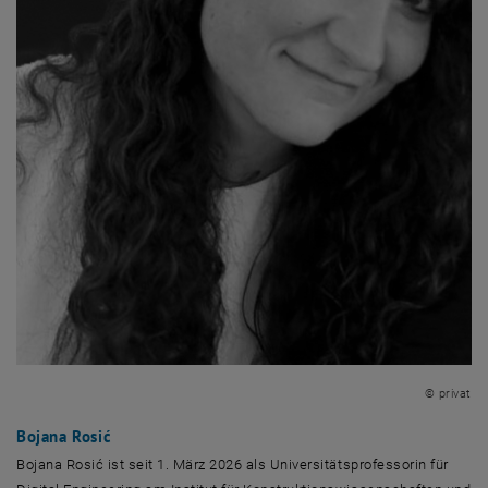
© privat
Bojana Rosić
Bojana Rosić ist seit 1. März 2026 als Universitätsprofessorin für