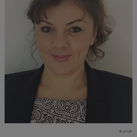
© privat