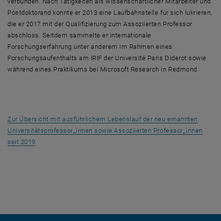
verbunden. Nach Tätigkeiten als wissenschaftlicher Mitarbeiter und
Postdoktorand konnte er 2013 eine Laufbahnstelle für sich lukrieren,
die er 2017 mit der Qualifizierung zum Assoziierten Professor
abschloss. Seitdem sammelte er internationale
Forschungserfahrung unter anderem im Rahmen eines
Forschungsaufenthalts am IRIF der Université Paris Diderot sowie
während eines Praktikums bei
Microsoft Research
in Redmond.
Zur Übersicht mit ausführlichem Lebenslauf der neu ernannten
Universitätsprofessor_innen sowie Assoziierten Professor_innen
seit 2019