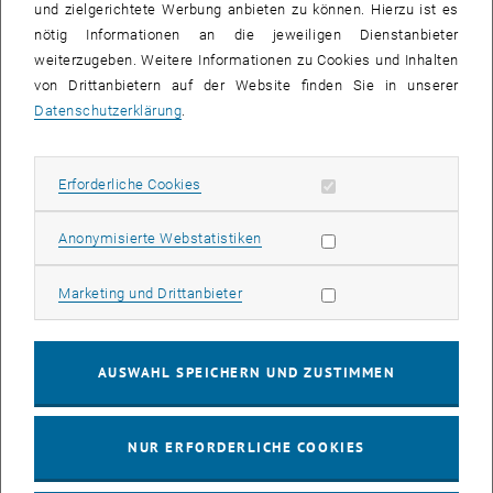
und zielgerichtete Werbung anbieten zu können. Hierzu ist es
nötig Informationen an die jeweiligen Dienstanbieter
weiterzugeben. Weitere Informationen zu Cookies und Inhalten
von Drittanbietern auf der Website finden Sie in unserer
Datenschutzerklärung
.
Erforderliche Cookies zulassen
Erforderliche Cookies
Statistik Cookies zulassen
Anonymisierte Webstatistiken
Marketing Cookies zulassen
Marketing und Drittanbieter
AUSWAHL SPEICHERN UND ZUSTIMMEN
NUR ERFORDERLICHE COOKIES