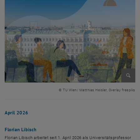
Bild v
© TU Wien/ Matthias Heisler, Overlay freepiks
April 2026
Florian Libisch
Florian Libisch arbeitet seit 1. April 2026 als Universitätsprofessor