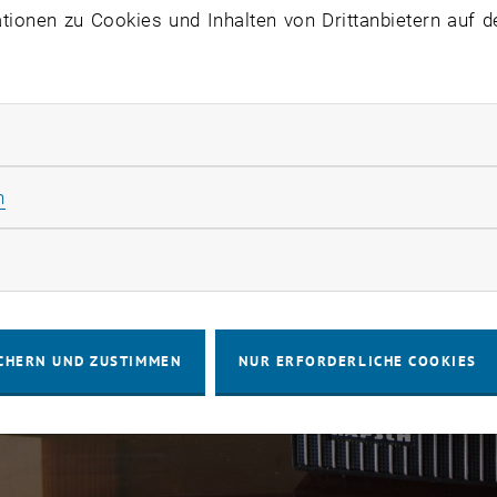
ionen zu Cookies und Inhalten von Drittanbietern auf d
rliche Cookies zulassen
Statistik Cookies zulassen
n
rketing Cookies zulassen
CHERN UND ZUSTIMMEN
NUR ERFORDERLICHE COOKIES