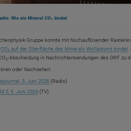
adio: Wie ein Mineral CO₂ bindet
ächenphysik-Gruppe konnte mit hochauflösender Rasterk
e
CO₂ auf der Oberfläche des Minerals Wollastonit bindet
.
 CO
-Abscheidung in Nachrichtensendungen des ORF zu di
2
ören oder Nachsehen:
sjournal, 3. Juni 2026
(Radio)
ld 2, 5. Juni 2026
(TV)