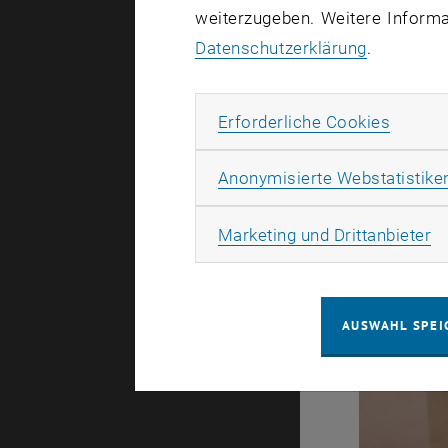
weiterzugeben. Weitere Informat
Datenschutzerklärung
.
Erforde
Erforderliche Cookies
Anonymisierte Webstatistike
Ma
Marketing und Drittanbieter
AUSWAHL SPEI