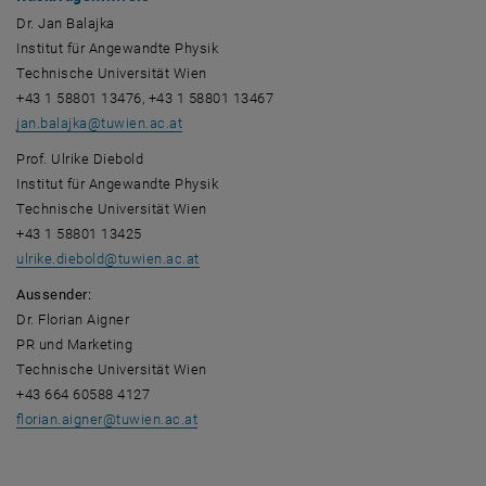
Dr. Jan Balajka
Institut für Angewandte Physik
Technische Universität Wien
+43 1 58801 13476, +43 1 58801 13467
jan.balajka
@
tuwien.ac.at
Prof. Ulrike Diebold
Institut für Angewandte Physik
Technische Universität Wien
+43 1 58801 13425
ulrike.diebold
@
tuwien.ac.at
Aussender:
Dr. Florian Aigner
PR und Marketing
Technische Universität Wien
+43 664 60588 4127
florian.aigner
@
tuwien.ac.at