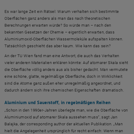
Es war lange Zeit ein Rätsel: Warum verhalten sich bestimmte
Oberflächen ganz anders als man das nach theoretischen
Berechnungen erwarten würde? So würde man – nach den
bekannten Gesetzen der Chemie – eigentlich erwarten, dass
Aluminiumoxid-Oberflächen Wassermoleküle aufspalten können.
Tatsächlich geschieht das aber kaum. Wie kann das sein?
An der TU Wien fand man eine Antwort, die auch das Verhalten
vieler anderen Materialien erklären könnte: Auf atomarer Skala sieht
die Oberfläche völlig anders aus als bisher gedacht. Man vermutete
eine schöne, glatte, regelmäßige Oberfläche, doch in Wirklichkeit
sind die Atome ganz außen eher unregelmäßig angeordnet, und
dadurch ändern sich ihre chemischen Eigenschaften dramatisch.
Aluminium und Sauerstoff, in regelmäßigen Reihen
„Schon in den 1990er-Jahren überlegte man, wie die Oberfläche von
Aluminiumoxid auf atomarer Skala aussehen muss“, sagt Jan
Balajka, der
corresponding author
der aktuellen Publikation. „Man
hielt die Angelegenheit ursprünglich für recht einfach: Wenn man