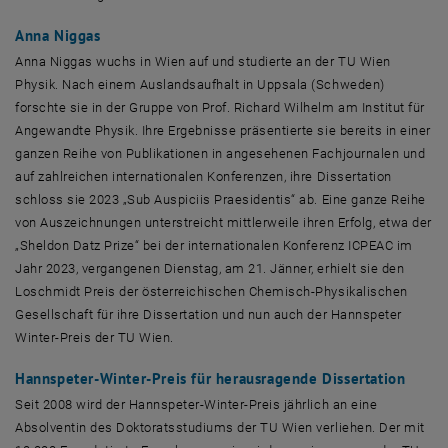
Anna Niggas
Anna Niggas wuchs in Wien auf und studierte an der TU Wien
Physik. Nach einem Auslandsaufhalt in Uppsala (Schweden)
forschte sie in der Gruppe von Prof. Richard Wilhelm am Institut für
Angewandte Physik. Ihre Ergebnisse präsentierte sie bereits in einer
ganzen Reihe von Publikationen in angesehenen Fachjournalen und
auf zahlreichen internationalen Konferenzen, ihre Dissertation
schloss sie 2023 „Sub Auspiciis Praesidentis“ ab. Eine ganze Reihe
von Auszeichnungen unterstreicht mittlerweile ihren Erfolg, etwa der
„
Sheldon Datz Prize
“ bei der internationalen Konferenz ICPEAC im
Jahr 2023, vergangenen Dienstag, am 21. Jänner, erhielt sie den
Loschmidt Preis der österreichischen Chemisch-Physikalischen
Gesellschaft für ihre Dissertation und nun auch der Hannspeter
Winter-Preis der TU Wien.
Hannspeter-Winter-Preis für herausragende Dissertation
Seit 2008 wird der Hannspeter-Winter-Preis jährlich an eine
Absolventin des Doktoratsstudiums der TU Wien verliehen. Der mit