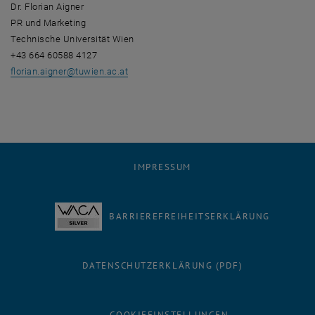
Dr. Florian Aigner
PR und Marketing
Technische Universität Wien
+43 664 60588 4127
florian.aigner
@
tuwien.ac.at
IMPRESSUM
BARRIEREFREIHEITSERKLÄRUNG
DATENSCHUTZERKLÄRUNG (PDF)
COOKIEEINSTELLUNGEN