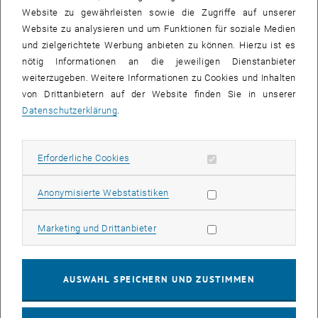
ermöglicht.
Website zu gewährleisten sowie die Zugriffe auf unserer
Website zu analysieren und um Funktionen für soziale Medien
und zielgerichtete Werbung anbieten zu können. Hierzu ist es
nötig Informationen an die jeweiligen Dienstanbieter
weiterzugeben. Weitere Informationen zu Cookies und Inhalten
von Drittanbietern auf der Website finden Sie in unserer
Datenschutzerklärung
.
Erforderliche Cookies zulassen
Erforderliche Cookies
Statistik Cookies zulassen
Anonymisierte Webstatistiken
Marketing Cookies zulassen
Marketing und Drittanbieter
Bild v
AUSWAHL SPEICHERN UND ZUSTIMMEN