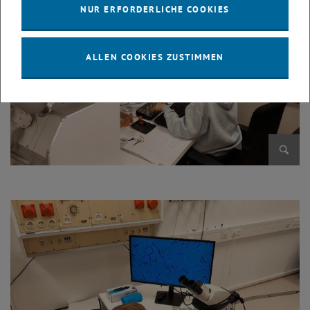
NUR ERFORDERLICHE COOKIES
ALLEN COOKIES ZUSTIMMEN
Bild v