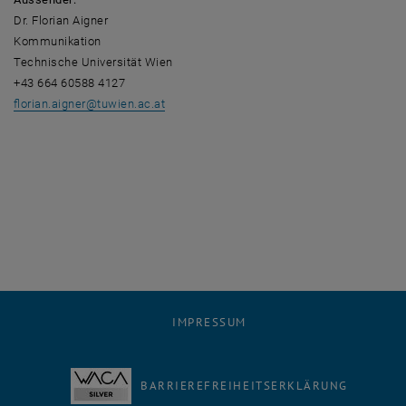
Dr. Florian Aigner
Kommunikation
Technische Universität Wien
+43 664 60588 4127
florian.aigner
@
tuwien.ac.at
IMPRESSUM
BARRIEREFREIHEITSERKLÄRUNG