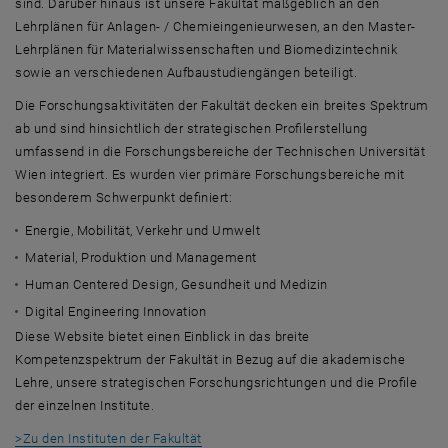
sind. Darüber hinaus ist unsere Fakultät maßgeblich an den
Lehrplänen für Anlagen- / Chemieingenieurwesen, an den Master-
Lehrplänen für Materialwissenschaften und Biomedizintechnik
sowie an verschiedenen Aufbaustudiengängen beteiligt.
Die Forschungsaktivitäten der Fakultät decken ein breites Spektrum
ab und sind hinsichtlich der strategischen Profilerstellung
umfassend in die Forschungsbereiche der Technischen Universität
Wien integriert. Es wurden vier primäre Forschungsbereiche mit
besonderem Schwerpunkt definiert:
Energie, Mobilität, Verkehr und Umwelt
Material, Produktion und Management
Human Centered Design
, Gesundheit und Medizin
Digital Engineering Innovation
Diese Website bietet einen Einblick in das breite
Kompetenzspektrum der Fakultät in Bezug auf die akademische
Lehre, unsere strategischen Forschungsrichtungen und die Profile
der einzelnen Institute.
>Zu den Instituten der Fakultät