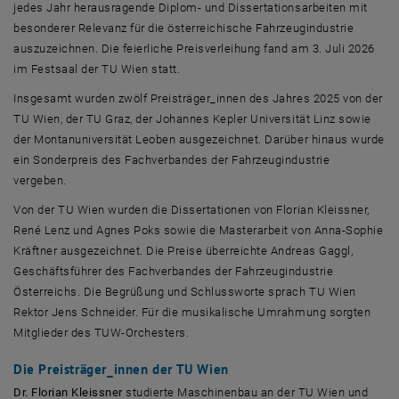
jedes Jahr herausragende Diplom- und Dissertationsarbeiten mit
besonderer Relevanz für die österreichische Fahrzeugindustrie
auszuzeichnen. Die feierliche Preisverleihung fand am 3. Juli 2026
im Festsaal der TU Wien statt.
Insgesamt wurden zwölf Preisträger_innen des Jahres 2025 von der
TU Wien, der TU Graz, der Johannes Kepler Universität Linz sowie
der Montanuniversität Leoben ausgezeichnet. Darüber hinaus wurde
ein Sonderpreis des Fachverbandes der Fahrzeugindustrie
vergeben.
Von der TU Wien wurden die Dissertationen von Florian Kleissner,
René Lenz und Agnes Poks sowie die Masterarbeit von Anna-Sophie
Kräftner ausgezeichnet. Die Preise überreichte Andreas Gaggl,
Geschäftsführer des Fachverbandes der Fahrzeugindustrie
Österreichs. Die Begrüßung und Schlussworte sprach TU Wien
Rektor Jens Schneider. Für die musikalische Umrahmung sorgten
Mitglieder des TUW-Orchesters.
Die Preisträger_innen der TU Wien
Dr. Florian Kleissner
studierte Maschinenbau an der TU Wien und