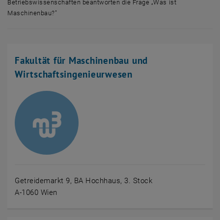
Betriebswissenschaften beantworten die Frage „Was ist
Maschinenbau?"
Mehrere Menschen der Fakultät Maschinenwesen und Betriebswissens
Fakultät für Maschinenbau und
Wirtschaftsingenieurwesen
Getreidemarkt 9, BA Hochhaus, 3. Stock
A-1060 Wien