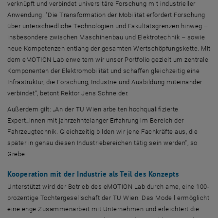
verknüpft und verbindet universitäre Forschung mit industrieller
Anwendung. "Die Transformation der Mobilität erfordert Forschung
über unterschiedliche Technologien und Fakultätsgrenzen hinweg –
insbesondere zwischen Maschinenbau und Elektrotechnik – sowie
neue Kompetenzen entlang der gesamten Wertschöpfungskette. Mit
dem
eMOTION Lab
erweitern wir unser Portfolio gezielt um zentrale
Komponenten der Elektromobilität und schaffen gleichzeitig eine
Infrastruktur, die Forschung, Industrie und Ausbildung miteinander
verbindet“, betont Rektor Jens Schneider.
Außerdem gilt: „An der TU Wien arbeiten hochqualifizierte
Expert_innen mit jahrzehntelanger Erfahrung im Bereich der
Fahrzeugtechnik. Gleichzeitig bilden wir jene Fachkräfte aus, die
später in genau diesen Industriebereichen tätig sein werden“, so
Grebe.
Kooperation mit der Industrie als Teil des Konzepts
Unterstützt wird der Betrieb des
eMOTION Lab
durch ame, eine 100-
prozentige Tochtergesellschaft der TU Wien. Das Modell ermöglicht
eine enge Zusammenarbeit mit Unternehmen und erleichtert die