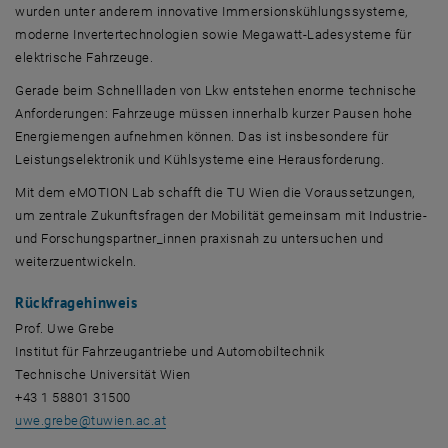
wurden unter anderem innovative Immersionskühlungssysteme,
moderne Invertertechnologien sowie Megawatt-Ladesysteme für
elektrische Fahrzeuge.
Gerade beim Schnellladen von Lkw entstehen enorme technische
Anforderungen: Fahrzeuge müssen innerhalb kurzer Pausen hohe
Energiemengen aufnehmen können. Das ist insbesondere für
Leistungselektronik und Kühlsysteme eine Herausforderung.
Mit dem
eMOTION Lab
schafft die TU Wien die Voraussetzungen,
um zentrale Zukunftsfragen der Mobilität gemeinsam mit Industrie-
und Forschungspartner_innen praxisnah zu untersuchen und
weiterzuentwickeln.
Rückfragehinweis
Prof. Uwe Grebe
Institut für Fahrzeugantriebe und Automobiltechnik
Technische Universität Wien
+43 1 58801 31500
uwe.grebe@tuwien.ac.at