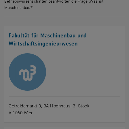
Betriebswissenschaften beantworten die Frage „Was ist
Maschinenbau?"
Mehrere Menschen der Fakultät Maschinenwesen und Betriebswissens
Fakultät für Maschinenbau und
Wirtschaftsingenieurwesen
Getreidemarkt 9, BA Hochhaus, 3. Stock
A-1060 Wien