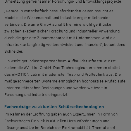
Umsetzung gemeinsamer Forschungs- und Entwicklungsprojekte.
„Gerade in wirtschaftlich herausfordernden Zeiten braucht es
Modelle, die Wissenschaft und Industrie enger miteinander
verbinden. Die ame GmbH schafft hier eine wichtige Brücke
zwischen akademischer Forschung und industrieller Anwendung –
durch die gezielte Zusammenarbeit mit Unternehmen wird die
Infrastruktur langfristig weiterentwickelt und finanziert“, betont Jens
Schneider.
Ein wichtiger Industriepartner beim Aufbau der Infrastruktur ist
zudem die AVL List GmbH. Das Technologieunternehmen stattet
das
eMOTION Lab
mit modernster Test- und Prüftechnik aus. Die
maßgeschneiderten Systeme ermöglichen hochpräzise Prüfabläufe
unter realitätsnahen Bedingungen und werden weltweit in
Forschung und Industrie eingesetzt.
Fachvorträge zu aktuellen Schlüsseltechnologien
Im Rahmen der Eröffnung gaben auch Expert_innen in Form von
Fachvorträgen Einblick in aktuellen Herausforderungen und
Lösungsansätze im Bereich der Elektromobilität. Thematisiert