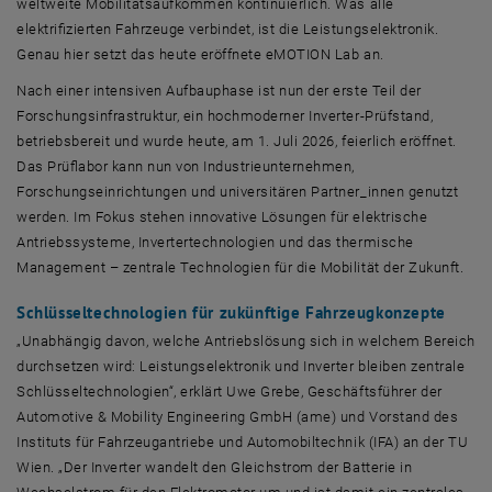
weltweite Mobilitätsaufkommen kontinuierlich. Was alle
elektrifizierten Fahrzeuge verbindet, ist die Leistungselektronik.
Genau hier setzt das heute eröffnete
eMOTION Lab
an.
Nach einer intensiven Aufbauphase ist nun der erste Teil der
Forschungsinfrastruktur, ein hochmoderner Inverter-Prüfstand,
betriebsbereit und wurde heute, am 1. Juli 2026, feierlich eröffnet.
Das Prüflabor kann nun von Industrieunternehmen,
Forschungseinrichtungen und universitären Partner_innen genutzt
werden. Im Fokus stehen innovative Lösungen für elektrische
Antriebssysteme, Invertertechnologien und das thermische
Management – zentrale Technologien für die Mobilität der Zukunft.
Schlüsseltechnologien für zukünftige Fahrzeugkonzepte
„Unabhängig davon, welche Antriebslösung sich in welchem Bereich
durchsetzen wird: Leistungselektronik und Inverter bleiben zentrale
Schlüsseltechnologien“, erklärt Uwe Grebe, Geschäftsführer der
Automotive & Mobility Engineering
GmbH (ame) und Vorstand des
Instituts für Fahrzeugantriebe und Automobiltechnik (IFA) an der TU
Wien. „Der Inverter wandelt den Gleichstrom der Batterie in