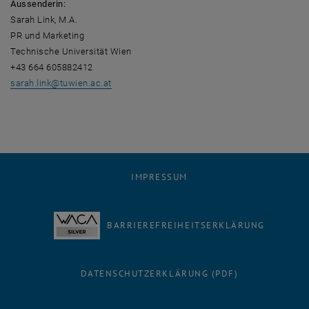
Aussenderin:
Sarah Link, M.A.
PR und Marketing
Technische Universität Wien
+43 664 605882412
sarah.link@tuwien.ac.at
IMPRESSUM
BARRIEREFREIHEITSERKLÄRUNG
DATENSCHUTZERKLÄRUNG (PDF)