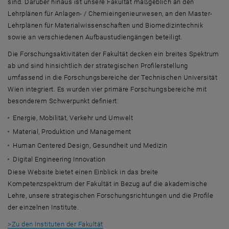
sind. Darüber hinaus ist unsere Fakultät maßgeblich an den
Lehrplänen für Anlagen- / Chemieingenieurwesen, an den Master-
Lehrplänen für Materialwissenschaften und Biomedizintechnik
sowie an verschiedenen Aufbaustudiengängen beteiligt.
Die Forschungsaktivitäten der Fakultät decken ein breites Spektrum
ab und sind hinsichtlich der strategischen Profilerstellung
umfassend in die Forschungsbereiche der Technischen Universität
Wien integriert. Es wurden vier primäre Forschungsbereiche mit
besonderem Schwerpunkt definiert:
Energie, Mobilität, Verkehr und Umwelt
Material, Produktion und Management
Human Centered Design
, Gesundheit und Medizin
Digital Engineering Innovation
Diese Website bietet einen Einblick in das breite
Kompetenzspektrum der Fakultät in Bezug auf die akademische
Lehre, unsere strategischen Forschungsrichtungen und die Profile
der einzelnen Institute.
>Zu den Instituten der Fakultät