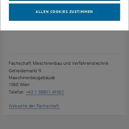
Studierendenvertretung
ALLEN COOKIES ZUSTIMMEN
Fachschaft Maschinenbau und Verfahrenstechnik
Getreidemarkt 9
Maschinenbaugebäude
1060 Wien
Telefon:
+43 1 58801 49562
, öffnet eine externe URL in eine
Webseite der Fachschaft