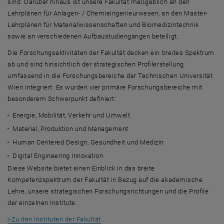
sind. Darüber hinaus ist unsere Fakultät maßgeblich an den
Lehrplänen für Anlagen- / Chemieingenieurwesen, an den Master-
Lehrplänen für Materialwissenschaften und Biomedizintechnik
sowie an verschiedenen Aufbaustudiengängen beteiligt.
Die Forschungsaktivitäten der Fakultät decken ein breites Spektrum
ab und sind hinsichtlich der strategischen Profilerstellung
umfassend in die Forschungsbereiche der Technischen Universität
Wien integriert. Es wurden vier primäre Forschungsbereiche mit
besonderem Schwerpunkt definiert:
Energie, Mobilität, Verkehr und Umwelt
Material, Produktion und Management
Human Centered Design
, Gesundheit und Medizin
Digital Engineering Innovation
Diese Website bietet einen Einblick in das breite
Kompetenzspektrum der Fakultät in Bezug auf die akademische
Lehre, unsere strategischen Forschungsrichtungen und die Profile
der einzelnen Institute.
>Zu den Instituten der Fakultät