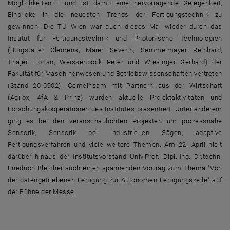
Möglichkeiten – und ist damit eine hervorragende Gelegenheit,
Einblicke in die neuesten Trends der Fertigungstechnik zu
gewinnen. Die TU Wien war auch dieses Mal wieder durch das
Institut für Fertigungstechnik und Photonische Technologien
(Burgstaller Clemens, Maier Severin, Semmelmayer Reinhard,
Thajer Florian, Weissenböck Peter und Wiesinger Gerhard) der
Fakultät für Maschinenwesen und Betriebswissenschaften vertreten
(Stand 20-0902). Gemeinsam mit Partnern aus der Wirtschaft
(Agilox, AfA & Prinz) wurden aktuelle Projektaktivitäten und
Forschungskooperationen des Institutes präsentiert. Unter anderem
ging es bei den veranschaulichten Projekten um prozessnahe
Sensorik, Sensorik bei industriellen Sägen, adaptive
Fertigungsverfahren und viele weitere Themen. Am 22. April hielt
darüber hinaus der Institutsvorstand Univ.Prof. Dipl.-Ing. Dr.techn.
Friedrich Bleicher auch einen spannenden Vortrag zum Thema "Von
der datengetriebenen Fertigung zur Autonomen Fertigungszelle" auf
der Bühne der Messe.