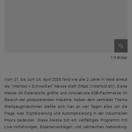
Bild v
1 
1/3 Bilder
Vom 21. bis zum 24. April 2026 fand wie alle 2 Jahre in Wels erneut
die "Intertool x Schweißen" Messe statt (https://intertool.at/). Diese
Messe ist Österreichs größte und innovativste B2B-Fachmesse im
Bereich der produzierenden Industrie. Neben dem zentralen Thema
Werkzeugmaschinen drehte sich hier an vier Tagen alles um die
Frage, was Digitalisierung und Automatisierung in der industriellen
Praxis bedeuten. Diese Messe bot ein vielfältiges Programm mit
Live-Vorführungen, Expertenvorträgen und zahlreichen Networking-