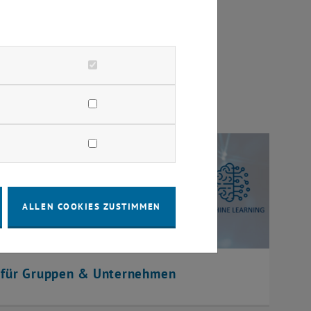
Einzelpersonen
en
Kursen für Einzelpersonen
und den
ALLEN COOKIES ZUSTIMMEN
 für Gruppen & Unternehmen