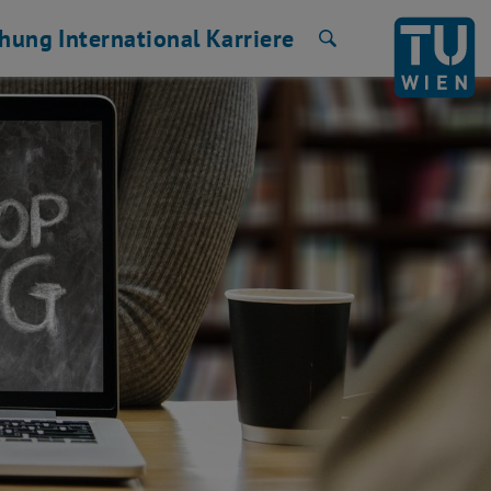
chung
International
Karriere
Suche