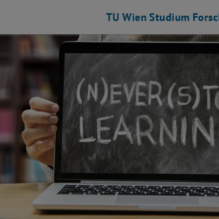
TU Wien
Studium
Fors
Instandhaltungsmanagement auflisten