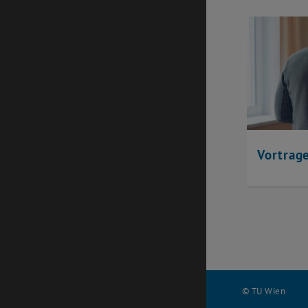
Vortrag
© TU Wien
#