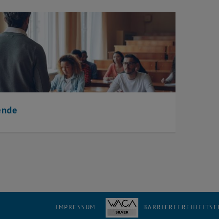
ende
IMPRESSUM
BARRIEREFREIHEITS