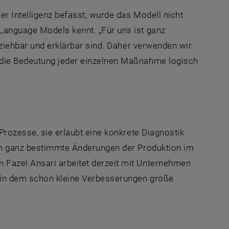
r Intelligenz befasst, wurde das Modell nicht
Language Models kennt. „Für uns ist ganz
lziehbar und erklärbar sind. Daher verwenden wir
 die Bedeutung jeder einzelnen Maßnahme logisch
Prozesse, sie erlaubt eine konkrete Diagnostik
ich ganz bestimmte Änderungen der Produktion im
 Fazel Ansari arbeitet derzeit mit Unternehmen
 in dem schon kleine Verbesserungen große