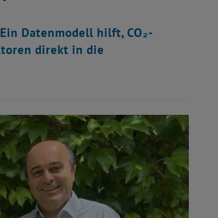
Ein Datenmodell hilft, CO₂-
oren direkt in die