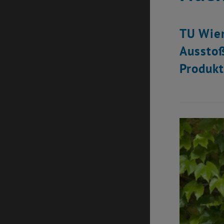
TU Wien
Ausstoß
Produkt