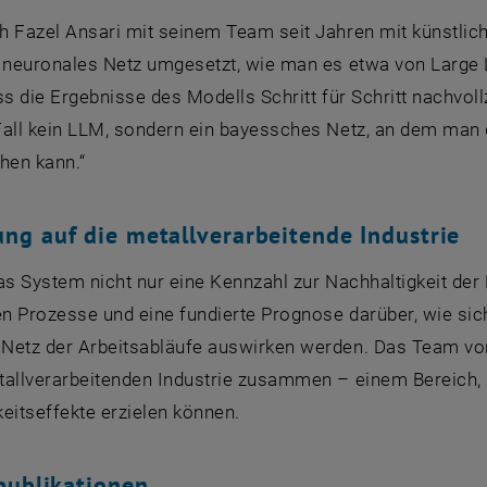
 Fazel Ansari mit seinem Team seit Jahren mit künstliche
s neuronales Netz umgesetzt, wie man es etwa von Large 
ss die Ergebnisse des Modells Schritt für Schritt nachvol
Fall kein LLM, sondern ein bayessches Netz, an dem man
hen kann.“
g auf die metallverarbeitende Industrie
as System nicht nur eine Kennzahl zur Nachhaltigkeit der 
len Prozesse und eine fundierte Prognose darüber, wie s
Netz der Arbeitsabläufe auswirken werden. Das Team von
tallverarbeitenden Industrie zusammen – einem Bereich,
eitseffekte erzielen können.
publikationen