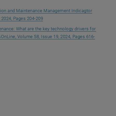
uction and Maintenance Management Indicagtor
, öffnet eine externe URL in einem 
, 2024, Pages 204-209
ntenance: What are the key technology drivers for
sOnLine, Volume 58, Issue 19, 2024, Pages 616-