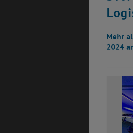
Logi
Mehr al
2024 a