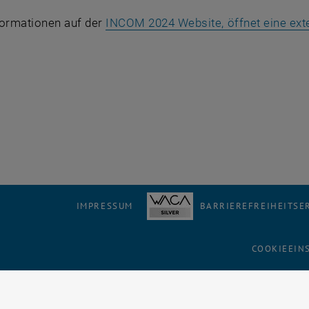
formationen auf der
INCOM 2024 Website, öffnet eine ext
IMPRESSUM
BARRIEREFREIHEITS
COOKIEEIN