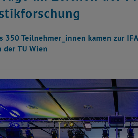
stikforschung
s 350 Teilnehmer_innen kamen zur IF
n der TU Wien