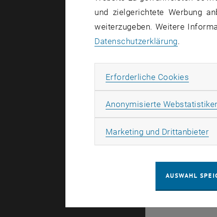
und zielgerichtete Werbung an
weiterzugeben. Weitere Informat
Datenschutzerklärung
.
Erforde
Erforderliche Cookies
Anonymisierte Webstatistike
Ma
Marketing und Drittanbieter
AUSWAHL SPEI
Es gibt kei