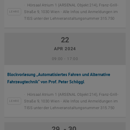
Hörsaal Atrium 1 (ARSENAL Objekt 214), Franz-Grill-
Straße 9, 1030 Wien - Alle Infos und Anmeldungen im
LEHRE
TISS unter der Lehrveranstaltungsnummer 315.750
22
APR 2024
September 12th, 2023
Bis
09:00
-
17:00
Blockvorlesung „Automatisiertes Fahren und Alternative
Fahrzeugtechnik“ von Prof. Peter Schöggl
Hörsaal Atrium 1 (ARSENAL Objekt 214), Franz-Grill-
Straße 9, 1030 Wien - Alle Infos und Anmeldungen im
LEHRE
TISS unter der Lehrveranstaltungsnummer 315.750
29. - 30.