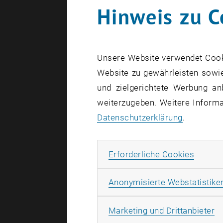
Hinweis zu C
Unsere Website verwendet Cookie
Website zu gewährleisten sowie
und zielgerichtete Werbung an
weiterzugeben. Weitere Informat
Datenschutzerklärung
.
Erforde
Erforderliche Cookies
Anonymisierte Webstatistike
Ma
Marketing und Drittanbieter