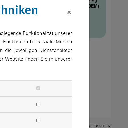
chniken
×
ndlegende Funktionalität unserer
m Funktionen für soziale Medien
 die jeweiligen Dienstanbieter
er Website finden Sie in unserer
© REFFRACTEUR