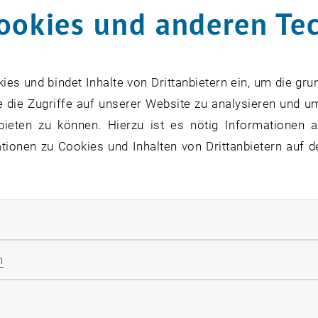
ookies und anderen Te
s und bindet Inhalte von Drittanbietern ein, um die gru
 die Zugriffe auf unserer Website zu analysieren und u
bieten zu können. Hierzu ist es nötig Informationen an
ionen zu Cookies und Inhalten von Drittanbietern auf d
rliche Cookies zulassen
Statistik Cookies zulassen
n
rketing Cookies zulassen