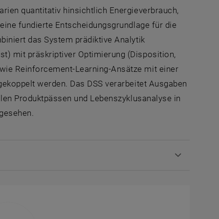
en quantitativ hinsichtlich Energieverbrauch,
 eine fundierte Entscheidungsgrundlage für die
iniert das System prädiktive Analytik
 mit präskriptiver Optimierung (Disposition,
wie Reinforcement-Learning-Ansätze mit einer
s gekoppelt werden. Das DSS verarbeitet Ausgaben
italen Produktpässen und Lebenszyklusanalyse in
rgesehen.