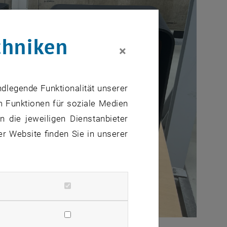
chniken
×
ndlegende Funktionalität unserer
m Funktionen für soziale Medien
 die jeweiligen Dienstanbieter
er Website finden Sie in unserer