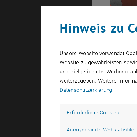
Hinweis zu C
Unsere Website verwendet Cookie
Website zu gewährleisten sowie
und zielgerichtete Werbung an
weiterzugeben. Weitere Informat
Datenschutzerklärung
.
Erforde
Erforderliche Cookies
Anonymisierte Webstatistike