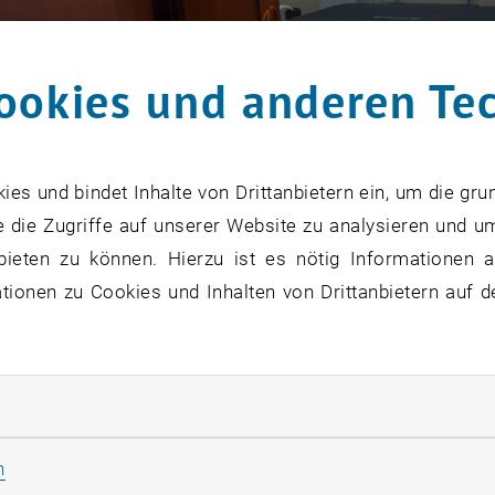
ookies und anderen Te
s und bindet Inhalte von Drittanbietern ein, um die gru
 die Zugriffe auf unserer Website zu analysieren und u
bieten zu können. Hierzu ist es nötig Informationen an
ionen zu Cookies und Inhalten von Drittanbietern auf d
rliche Cookies zulassen
Statistik Cookies zulassen
n