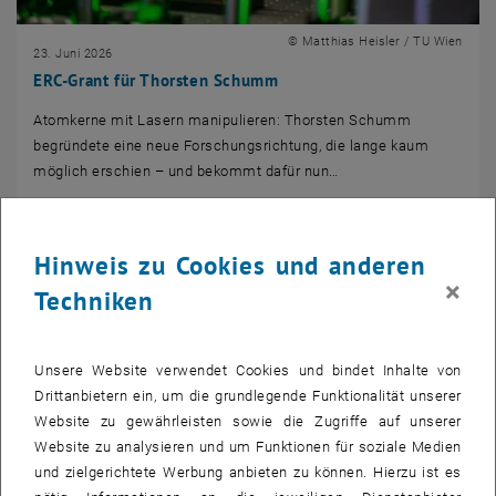
© Matthias Heisler / TU Wien
23. Juni 2026
ERC-Grant für Thorsten Schumm
Atomkerne mit Lasern manipulieren: Thorsten Schumm
begründete eine neue Forschungsrichtung, die lange kaum
möglich erschien – und bekommt dafür nun…
Hinweis zu Cookies und anderen
×
Techniken
Unsere Website verwendet Cookies und bindet Inhalte von
Drittanbietern ein, um die grundlegende Funktionalität unserer
Website zu gewährleisten sowie die Zugriffe auf unserer
Website zu analysieren und um Funktionen für soziale Medien
und zielgerichtete Werbung anbieten zu können. Hierzu ist es