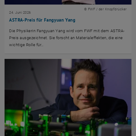
© FWF / der Knopfdrücker
24. Juni 2026
ASTRA-Preis für Fangyuan Yang
Die Physikerin Fangyuan Yang wird vom FWF mit dem ASTRA-
Preis ausgezeichnet. Sie forscht an Materialeffekten, die eine
wichtige Rolle für…