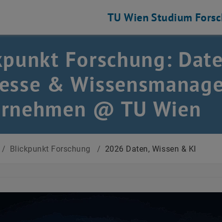
TU Wien
Studium
Fors
kpunkt Forschung: Date
zesse & Wissensmanage
ernehmen @ TU Wien
/
Blickpunkt Forschung
/
2026 Daten, Wissen & KI