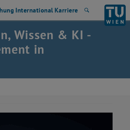
chung
International
Karriere
Suche
n, Wissen & KI -
ment in