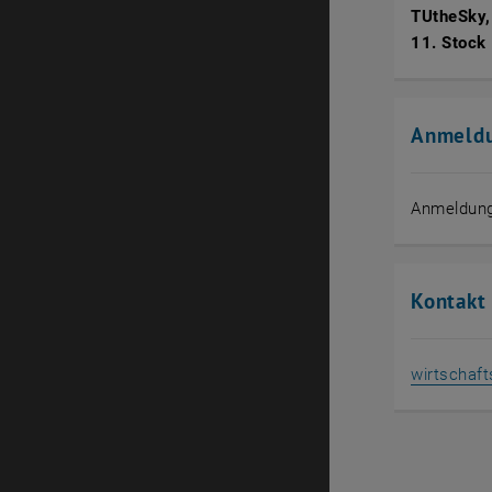
TUtheSky,
11. Stock
Anmeld
Anmeldun
Kontakt
wirtschaf