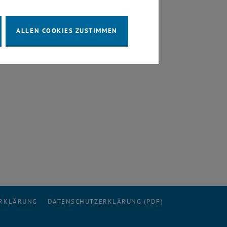
ALLEN COOKIES ZUSTIMMEN
ERKLÄRUNG
DATENSCHUTZERKLÄRUNG (PDF)