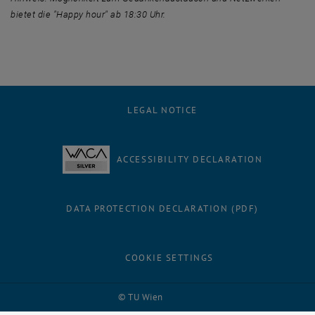
bietet die "Happy hour" ab 18:30 Uhr.
LEGAL NOTICE
ACCESSIBILITY DECLARATION
DATA PROTECTION DECLARATION (PDF)
COOKIE SETTINGS
Facebook
LinkedIn
YouTube
Instagram
Bluesky
© TU Wien
# 1502