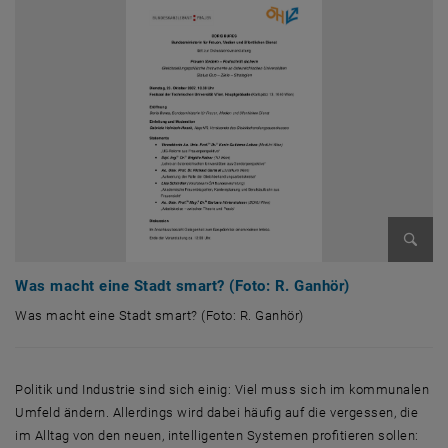
Enlarg
Was macht eine Stadt smart? (Foto: R. Ganhör)
Was macht eine Stadt smart? (Foto: R. Ganhör)
Was macht eine Stadt smart? (Foto: R. Ganhör)
Politik und Industrie sind sich einig: Viel muss sich im kommunalen
Umfeld ändern. Allerdings wird dabei häufig auf die vergessen, die
im Alltag von den neuen, intelligenten Systemen profitieren sollen: