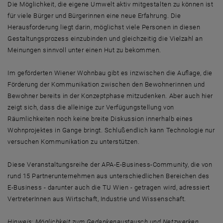
Die Möglichkeit, die eigene Umwelt aktiv mitgestalten zu können ist
für viele Bürger und Bürgerinnen eine neue Erfahrung. Die
Herausforderung liegt darin, möglichst viele Personen in diesen
Gestaltungsprozess einzubinden und gleichzeitig die Vielzahl an
Meinungen sinnvoll unter einen Hut zu bekommen.
Im geförderten Wiener Wohnbau gibt es inzwischen die Auflage, die
Förderung der Kommunikation zwischen den Bewohnerinnen und
Bewohner bereits in der Konzeptphase mitzudenken. Aber auch hier
zeigt sich, dass die alleinige zur Verfügungstellung von
Räumlichkeiten noch keine breite Diskussion innerhalb eines
Wohnprojektes in Gange bringt. Schlußendlich kann Technologie nur
versuchen Kommunikation zu unterstützen.
Diese Veranstaltungsreihe der APA-E-Business-Community, die von
rund 15 Partnerunternehmen aus unterschiedlichen Bereichen des
E-Business - darunter auch die TU Wien - getragen wird, adressiert
VertreterInnen aus Wirtschaft, Industrie und Wissenschaft.
Hinweis: Möglichkeit zum Gedankenaustausch und Netzwerken