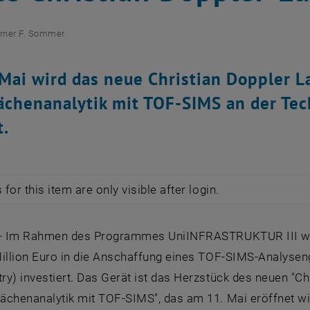
rner F. Sommer
Mai wird das neue Christian Doppler L
ächenanalytik mit TOF-SIMS an der Tec
t.
for this item are only visible after login.
 - Im Rahmen des Programmes UniINFRASTRUKTUR III wur
Million Euro in die Anschaffung eines TOF-SIMS-Analysen
y) investiert. Das Gerät ist das Herzstück des neuen "Ch
ächenanalytik mit TOF-SIMS", das am 11. Mai eröffnet wi