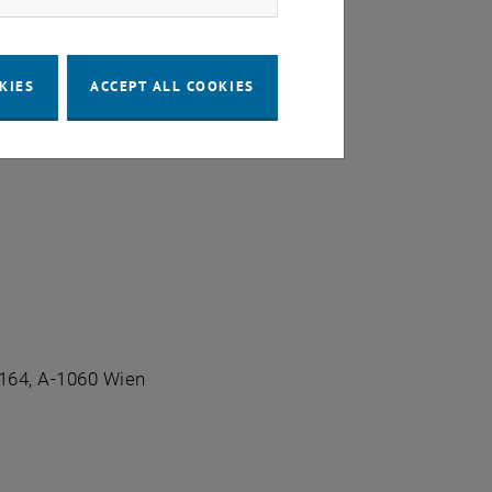
KIES
ACCEPT ALL COOKIES
E164, A-1060 Wien