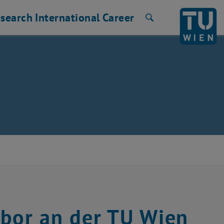
search
International
Career
Search
abor an der TU Wien