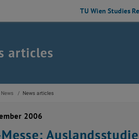
TU Wien
Studies
Re
 articles
News
/
News articles
vember 2006
-Messe: Auslandsstudie