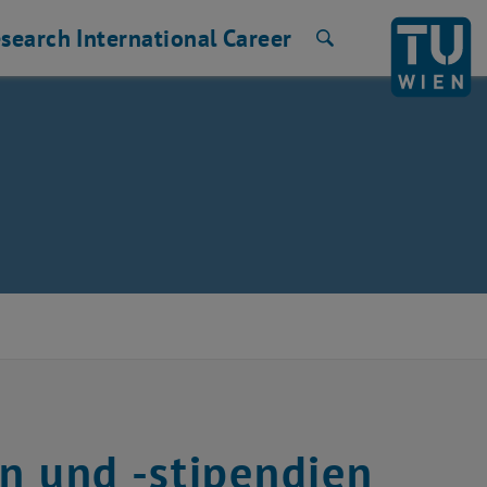
search
International
Career
Search
n und -stipendien