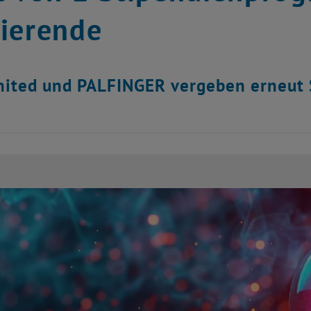
ierende
ited und PALFINGER vergeben erneut 