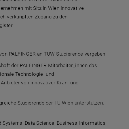
ternehmen mit Sitz in Wien innovative
ch verkünpften Zugang zu den
ister.
 von PALFINGER an TUW-Studierende vergeben.
schaft der PALFINGER Mitarbeiter_innen das
ionale Technologie- und
Anbieter von innovativer Kran- und
reiche Studierende der TU Wien unterstützen.
Systems, Data Science, Business Informatics,