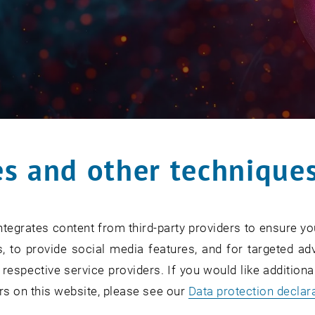
s and other technique
tegrates content from third-party providers to ensure yo
, to provide social media features, and for targeted adv
 respective service providers. If you would like addition
rs on this website, please see our
Data protection declar