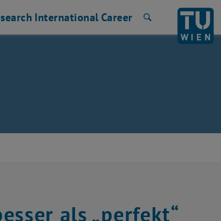
search
International
Career
Search
esser als „perfekt“