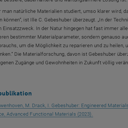
 man natürliche Materialien studiert, umso klarer wird, da
n können“, ist Ille C. Gebeshuber überzeugt. „In der Tech
Einsatzzweck. In der Natur hingegen hat fast immer alle
eren bestimmter Materialparameter, sondern genauso a
rauchs, um die Möglichkeit zu reparieren und zu heilen,
nken.“ Die Materialforschung, davon ist Gebeshuber über
eigenen Zugänge und Gewohnheiten in Zukunft völlig verän
publikation
uwenhoven, M. Drack, I. Gebeshuber: Engineered Material
, opens an exte
e, Advanced Functional Materials (2023).