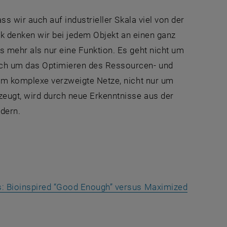
ss wir auch auf industrieller Skala viel von der
nik denken wir bei jedem Objekt an einen ganz
s mehr als nur eine Funktion. Es geht nicht um
uch um das Optimieren des Ressourcen- und
 um komplexe verzweigte Netze, nicht nur um
zeugt, wird durch neue Erkenntnisse aus der
dern.
s: Bioinspired “Good Enough” versus Maximized
rnal URL in a new window