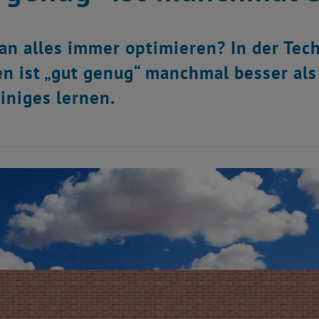
n alles immer optimieren? In der Techni
n ist „gut genug“ manchmal besser als 
iniges lernen.