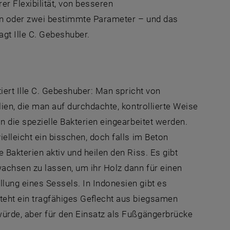
r Flexibilität, von besseren
ein oder zwei bestimmte Parameter – und das
gt Ille C. Gebeshuber.
tiert Ille C. Gebeshuber: Man spricht von
ien, die man auf durchdachte, kontrollierte Weise
n die spezielle Bakterien eingearbeitet werden.
elleicht ein bisschen, doch falls im Beton
Bakterien aktiv und heilen den Riss. Es gibt
achsen zu lassen, um ihr Holz dann für einen
ung eines Sessels. In Indonesien gibt es
teht ein tragfähiges Geflecht aus biegsamen
würde, aber für den Einsatz als Fußgängerbrücke