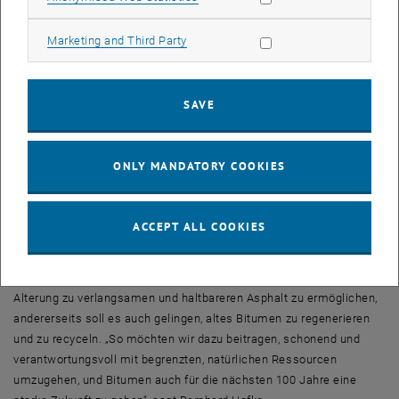
mikroskopischen Methoden in den Laboren der TU Wien: „Zusätzlich
haben wir die Spektroskopie vom Labor auf die Straße gebracht. Mit
Allow marketing cookies
Marketing and Third Party
unserem tragbaren Fluoreszenz-Scanner kann man Bitumen vor
dem Einbau analysieren“, sagt Hinrich Grothe. „Wir haben
bestimmte Wellenlängen identifiziert, die uns auf besonders
SAVE
effiziente Weise zuverlässige Auskunft über den Zustand des
Bitumens geben können.“
Auch mit modernen mikromechanischen Sensoren (MEMS) soll am
ONLY MANDATORY COOKIES
neuen CD-Labor gearbeitet werden – hier gibt es Kooperationen mit
Prof. Ulrich Schmid (Institut für Sensor- und Aktuatorsysteme, TU
Wien). Daraus sollen neue Methoden entstehen, um die Zähigkeit
ACCEPT ALL COOKIES
des Bitumens auch direkt auf der Straße rasch und genau zu
messen.
Ein fundierteres Wissen über Bitumen soll einerseits helfen, die
Alterung zu verlangsamen und haltbareren Asphalt zu ermöglichen,
andererseits soll es auch gelingen, altes Bitumen zu regenerieren
und zu recyceln. „So möchten wir dazu beitragen, schonend und
verantwortungsvoll mit begrenzten, natürlichen Ressourcen
umzugehen, und Bitumen auch für die nächsten 100 Jahre eine