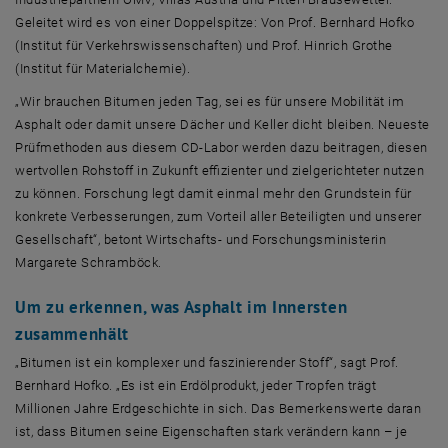
Geleitet wird es von einer Doppelspitze: Von Prof. Bernhard Hofko
(Institut für Verkehrswissenschaften) und Prof. Hinrich Grothe
(Institut für Materialchemie).
„Wir brauchen Bitumen jeden Tag, sei es für unsere Mobilität im
Asphalt oder damit unsere Dächer und Keller dicht bleiben. Neueste
Prüfmethoden aus diesem CD-Labor werden dazu beitragen, diesen
wertvollen Rohstoff in Zukunft effizienter und zielgerichteter nutzen
zu können. Forschung legt damit einmal mehr den Grundstein für
konkrete Verbesserungen, zum Vorteil aller Beteiligten und unserer
Gesellschaft“, betont Wirtschafts- und Forschungsministerin
Margarete Schramböck.
Um zu erkennen, was Asphalt im Innersten
zusammenhält
„Bitumen ist ein komplexer und faszinierender Stoff“, sagt Prof.
Bernhard Hofko. „Es ist ein Erdölprodukt, jeder Tropfen trägt
Millionen Jahre Erdgeschichte in sich. Das Bemerkenswerte daran
ist, dass Bitumen seine Eigenschaften stark verändern kann – je