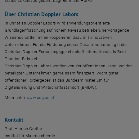
starke Zukunft zu geben“, sagt Bernhard Hofko.
Über Christian Doppler Labors
In Christian Doppler Labors wird anwendungsorientierte
Grundlagenforschung auf hohem Niveau betrieben, hervorragende
Wissenschaftler_innen kooperieren dazu mit innovativen
Unternehmen. Für die Förderung dieser Zusammenarbeit gilt die
Christian Doppler Forschungsgesellschaft international als Best
Practice-Beispiel.
Christian Doppler Labors werden von der öffentlichen Hand und den
beteiligten Unternehmen gemeinsam finanziert. Wichtigster
öffentlicher Fördergeber ist das Bundesministerium für
Digitalisierung und Wirtschaftsstandort (BMDW).
, opens an external URL in a new window
Mehr unter
www.cdg.ac.at
Kontakt
Prof. Hinrich Grothe
Institut für Materialchemie