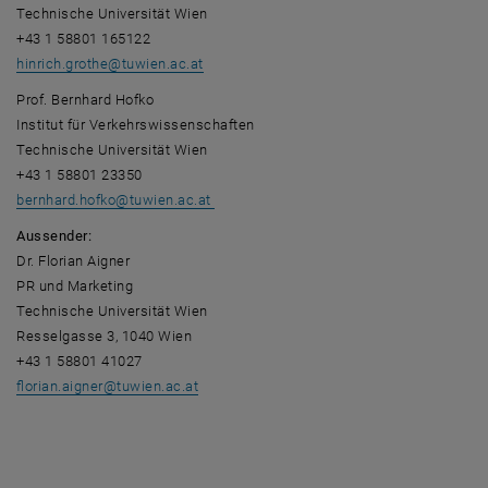
Technische Universität Wien
+43 1 58801 165122
hinrich.grothe
@
tuwien.ac.at
Prof. Bernhard Hofko
Institut für Verkehrswissenschaften
Technische Universität Wien
+43 1 58801 23350
bernhard.hofko@tuwien.ac.at
Aussender:
Dr. Florian Aigner
PR und Marketing
Technische Universität Wien
Resselgasse 3, 1040 Wien
+43 1 58801 41027
florian.aigner
@
tuwien.ac.at