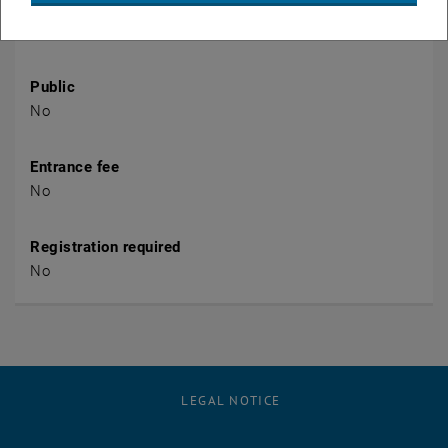
Organiser
TU Wien Bibliothek
Public
No
Entrance fee
No
Registration required
No
LEGAL NOTICE