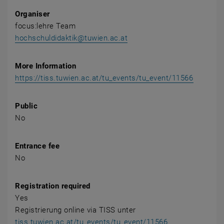
Organiser
focus:lehre Team
hochschuldidaktik@tuwien.ac.at
More Information
https://tiss.tuwien.ac.at/tu_events/tu_event/11566
Public
No
Entrance fee
No
Registration required
Yes
Registrierung online via TISS unter
tiss.tuwien.ac.at/tu_events/tu_event/11566