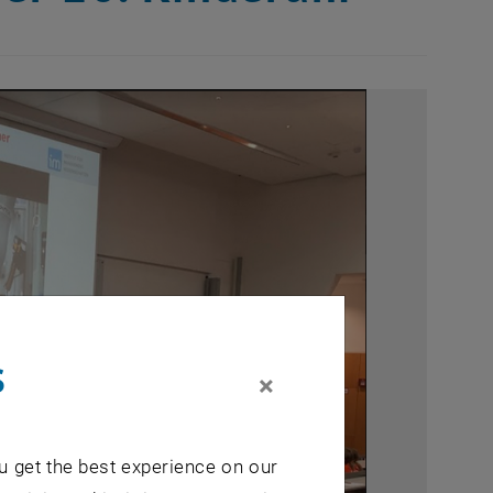
s
×
u get the best experience on our