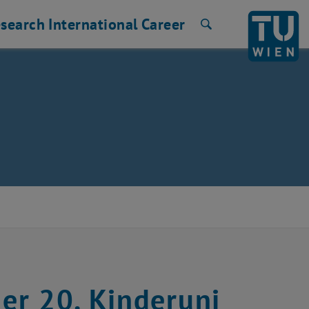
search
International
Career
Search
er 20. Kinderuni