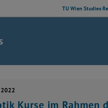
TU Wien
Studies
Re
s
ence
s
y 2022
tik Kurse im Rahmen d