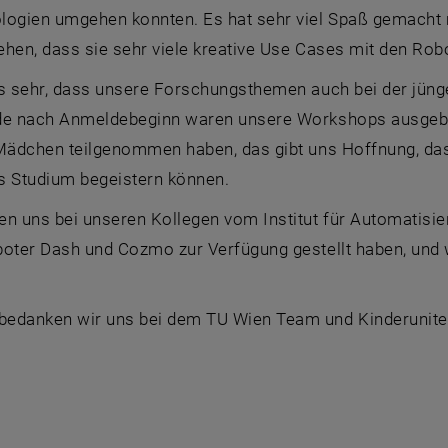
logien umgehen konnten. Es hat sehr viel Spaß gemacht
ehen, dass sie sehr viele kreative Use Cases mit den Ro
ns sehr, dass unsere Forschungsthemen auch bei der jüng
de nach Anmeldebeginn waren unsere Workshops ausgebuc
 Mädchen teilgenommen haben, das gibt uns Hoffnung, das
s Studium begeistern können.
en uns bei unseren Kollegen vom Institut für Automatisie
boter Dash und Cozmo zur Verfügung gestellt haben, und 
edanken wir uns bei dem TU Wien Team und Kinderuniteam