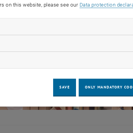
rs on this website, please see our
Data protection declar
ndatory cookies
llow statistic cookies
ow marketing cookies
SAVE
ONLY MANDATORY COO