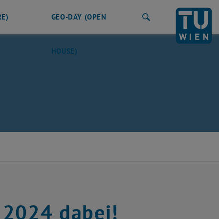
RE)
GEO-DAY (OPEN
Search
HOUSE)
 2024 dabei!