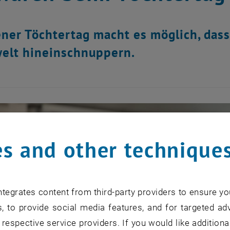
ner Töchtertag macht es möglich, dass
elt hineinschnuppern.
s and other technique
tegrates content from third-party providers to ensure yo
, to provide social media features, and for targeted adv
 respective service providers. If you would like addition