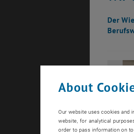
Der Wie
Berufsw
About Cookie
Our website uses cookies and in
website, for analytical purposes
order to pass information on to