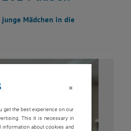
 junge Mädchen in die
s
×
u get the best experience on our
ertising. This it is necessary in
al information about cookies and