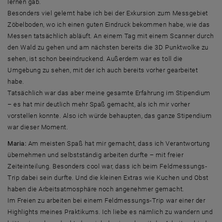
lernen gab.
Besonders viel gelernt habe ich bei der Exkursion zum Messgebiet
Zöbelboden, wo ich einen guten Eindruck bekommen habe, wie das
Messen tatsächlich abläuft. An einem Tag mit einem Scanner durch
den Wald zu gehen und am nächsten bereits die 3D Punktwolke zu
sehen, ist schon beeindruckend. Außerdem war es toll die
Umgebung zu sehen, mit der ich auch bereits vorher gearbeitet
habe.
Tatsächlich war das aber meine gesamte Erfahrung im Stipendium
– es hat mir deutlich mehr Spaß gemacht, als ich mir vorher
vorstellen konnte. Also ich würde behaupten, das ganze Stipendium
war dieser Moment.
Maria:
Am meisten Spaß hat mir gemacht, dass ich Verantwortung
übernehmen und selbstständig arbeiten durfte – mit freier
Zeiteinteilung. Besonders cool war, dass ich beim Feldmessungs-
Trip dabei sein durfte. Und die kleinen Extras wie Kuchen und Obst
haben die Arbeitsatmosphäre noch angenehmer gemacht.
Im Freien zu arbeiten bei einem Feldmessungs-Trip war einer der
Highlights meines Praktikums. Ich liebe es nämlich zu wandern und