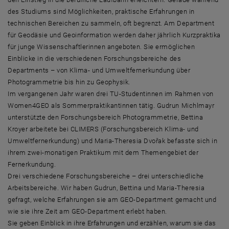
des Studiums sind Möglichkeiten, praktische Erfahrungen in
technischen Bereichen zu sammeln, oft begrenzt. Am Department
für Geodäsie und Geoinformation werden daher jährlich Kurzpraktika
für junge Wissenschaftlerinnen angeboten. Sie ermöglichen
Einblicke in die verschiedenen Forschungsbereiche des
Departments – von Klima- und Umweltfernerkundung über
Photogrammetrie bis hin zu Geophysik.
Im vergangenen Jahr waren drei TU-Studentinnen im Rahmen von
Women4GEO als Sommerpraktikantinnen tätig. Gudrun Michlmayr
unterstützte den Forschungsbereich Photogrammetrie, Bettina
Kroyer arbeitete bei CLIMERS (Forschungsbereich Klima- und
Umweltfernerkundung) und Maria-Theresia Dvořak befasste sich in
ihrem zwei-monatigen Praktikum mit dem Themengebiet der
Fernerkundung.
Drei verschiedene Forschungsbereiche – drei unterschiedliche
Arbeitsbereiche. Wir haben Gudrun, Bettina und Maria-Theresia
gefragt, welche Erfahrungen sie am GEO-Department gemacht und
wie sie ihre Zeit am GEO-Department erlebt haben.
Sie geben Einblick in ihre Erfahrungen und erzählen, warum sie das