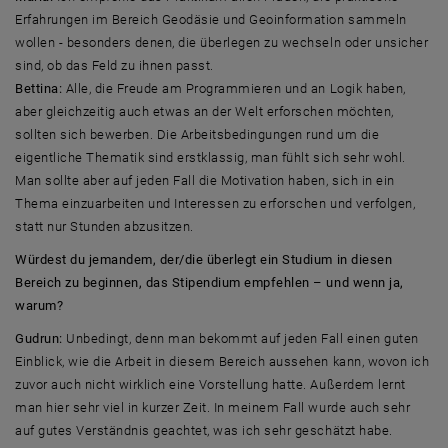
Erfahrungen im Bereich Geodäsie und Geoinformation sammeln
wollen - besonders denen, die überlegen zu wechseln oder unsicher
sind, ob das Feld zu ihnen passt.
Bettina:
Alle, die Freude am Programmieren und an Logik haben,
aber gleichzeitig auch etwas an der Welt erforschen möchten,
sollten sich bewerben. Die Arbeitsbedingungen rund um die
eigentliche Thematik sind erstklassig, man fühlt sich sehr wohl.
Man sollte aber auf jeden Fall die Motivation haben, sich in ein
Thema einzuarbeiten und Interessen zu erforschen und verfolgen,
statt nur Stunden abzusitzen.
Würdest du jemandem, der/die überlegt ein Studium in diesen
Bereich zu beginnen, das Stipendium empfehlen – und wenn ja,
warum?
Gudrun:
Unbedingt, denn man bekommt auf jeden Fall einen guten
Einblick, wie die Arbeit in diesem Bereich aussehen kann, wovon ich
zuvor auch nicht wirklich eine Vorstellung hatte. Außerdem lernt
man hier sehr viel in kurzer Zeit. In meinem Fall wurde auch sehr
auf gutes Verständnis geachtet, was ich sehr geschätzt habe.