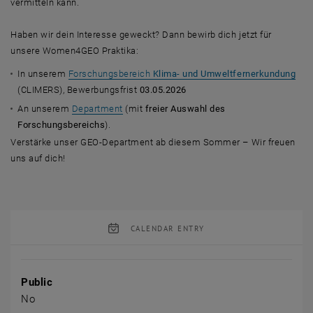
vermitteln kann.
Haben wir dein Interesse geweckt? Dann bewirb dich jetzt für
unsere Women4GEO Praktika:
In unserem
Forschungsbereich
Klima- und Umweltfernerkundung
(CLIMERS), Bewerbungsfrist
03.05.2026
An unserem
Department
(mit
freier Auswahl des
Forschungsbereichs
).
Verstärke unser GEO-Department ab diesem Sommer – Wir freuen
uns auf dich!
CALENDAR ENTRY
Event details
Public
No