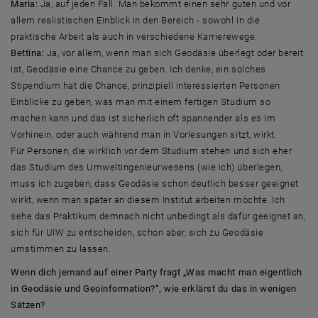
Maria:
Ja, auf jeden Fall. Man bekommt einen sehr guten und vor
allem realistischen Einblick in den Bereich - sowohl in die
praktische Arbeit als auch in verschiedene Karrierewege.
Bettina:
Ja, vor allem, wenn man sich Geodäsie überlegt oder bereit
ist, Geodäsie eine Chance zu geben. Ich denke, ein solches
Stipendium hat die Chance, prinzipiell interessierten Personen
Einblicke zu geben, was man mit einem fertigen Studium so
machen kann und das ist sicherlich oft spannender als es im
Vorhinein, oder auch während man in Vorlesungen sitzt, wirkt.
Für Personen, die wirklich vor dem Studium stehen und sich eher
das Studium des Umweltingenieurwesens (wie ich) überlegen,
muss ich zugeben, dass Geodäsie schon deutlich besser geeignet
wirkt, wenn man später an diesem Institut arbeiten möchte. Ich
sehe das Praktikum demnach nicht unbedingt als dafür geeignet an,
sich für UIW zu entscheiden, schon aber, sich zu Geodäsie
umstimmen zu lassen.
Wenn dich jemand auf einer Party fragt „Was macht man eigentlich
in Geodäsie und Geoinformation?“, wie erklärst du das in wenigen
Sätzen?