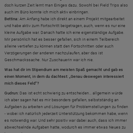
doch kurzen Zeit lernt man Einiges dazu. Sowohl bei Field Trips also
auch im Büro konnte ich mich aktiv einbringen.
Bettina:
Am Anfang habe ich direkt an einem Projekt mitgearbeitet
und habe aktiv zum Fortschritt beigetragen, auch, wenn es nur eine
kleine Aufgabe war. Danach hatte ich eine eigenständige Aufgabe.
Mir persönlich hat es besser gefallen, sich in einem Teilbereich
alleine vertiefen zu können statt den Fortschritten oder auch
Verzögerungen der anderen nachzulaufen, aber das ist
Geschmackssache. Nur Zuschauerin war ich nie.
Was hat dir im Stipendium am meisten Spaß gemacht und gab es
einen Moment, in dem du dachtest: „Genau deswegen interessiert
mich dieses Feld“?
Gudrun:
Das ist echt schwierig zu entscheiden… allgemein würde
ich aber sagen hat es mir besonders gefallen, selbstständig an
Aufgaben zu arbeiten und Lösungen für Problemstellungen zu finden
- wobei ich natürlich jederzeit Unterstützung bekommen habe, wenn
es notwendig war. Und sehr positiv war dabei auch, dass ich immer
abwechselnde Aufgaben hatte, wodurch es immer etwas Neues zu