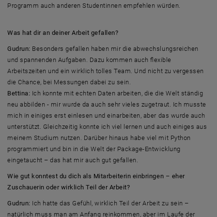
Programm auch anderen Studentinnen empfehlen würden.
Was hat dir an deiner Arbeit gefallen?
Gudrun:
Besonders gefallen haben mir die abwechslungsreichen
und spannenden Aufgaben. Dazu kommen auch flexible
Arbeitszeiten und ein wirklich tolles Team. Und nicht zu vergessen
die Chance, bei Messungen dabei zu sein.
Bettina:
Ich konnte mit echten Daten arbeiten, die die Welt ständig
neu abbilden - mir wurde da auch sehr vieles zugetraut. Ich musste
mich in einiges erst einlesen und einarbeiten, aber das wurde auch
unterstützt. Gleichzeitig konnte ich viel lernen und auch einiges aus
meinem Studium nutzen. Darüber hinaus habe viel mit Python
programmiert und bin in die Welt der Package-Entwicklung
eingetaucht – das hat mir auch gut gefallen.
Wie gut konntest du dich als Mitarbeiterin einbringen – eher
Zuschauerin oder wirklich Teil der Arbeit?
Gudrun:
Ich hatte das Gefühl, wirklich Teil der Arbeit zu sein –
natürlich muss man am Anfang reinkommen, aber im Laufe der