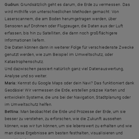
Gudrun:
Grundsätzlich geht es darum, die Erde zu vermessen. Das
wird mithilfe von unterschiedlichen Methoden gemacht: Von
Laserscannern, die am Boden herumgetragen werden, über
Sensoren auf Drohnen oder Flugzeugen, die Daten aus der Luft
erfassen, bis hin zu Satelliten, die dann noch großflächigere
Informationen liefern.
Die Daten können dann in weiterer Folge für verschiedenste Zwecke
genutzt werden, wie zum Beispiel im Umweltschutz, oder
Katastrophenschutz.
Und dazwischen passiert natürlich ganz viel Datenauswertung,
Analyse und so weiter.
Maria:
Kennst du Google Maps oder dein Navi? Das funktioniert dank
Geodäsie! Wir vermessen die Erde, erstellen präzise Karten und
entwickeln Systeme, die uns bei der Navigation, Stadtplanung oder
im Umweltschutz helfen.
Bettina:
Man beobachtet die Erde und Prozesse der Erde, um sie
besser zu verstehen, zu erforschen, wie die Zukunft aussehen
können, was wir tun können, um sie lebenswert zu erhalten und wie
man diese Ergebnisse am besten festhalten, visualisieren und