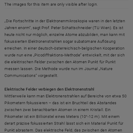
The images for this item are only visible after login.
„Die Fortschritte in der Elektronenmikroskopie waren in den letzten
Jahren enorm“, sagt Prof. Peter Schattschneider (TU Wien). Es ist
heute nicht nur möglich, einzelne Atome abzubilden, man kann mit
fokussierten Elektronenstrahlen sogar subatomare Auflösung
erreichen. In einer deutsch-österreichisch-belgischen Kooperation
wurde nun eine „Picodiffraktions-Methode“ entwickelt, mit der sich
die elektrischen Felder zwischen den Atomen Punkt für Punkt
messen lassen. Die Methode wurde nun im Journal „Nature
Communications“ vorgestellt.
Elektrische Felder verbiegen den Elektronenstrahl
Mittlerweile kann man Elektronenstrahlen auf Bereiche von etwa 50
Pikometern fokussieren – das ist ein Bruchteil des Abstandes
zwischen zwei benachbarten Atomen in einem Kristall. Ein
Pikometer ist ein Billionstel eines Meters (10^-12 m). Mit einem
derart präzise fokussierten Strahl lässt sich ein Material Punkt für
Punkt abrastern. Das elektrische Feld, das zwischen den Atomen