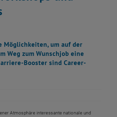
s
e Möglichkeiten, um auf der
dem Weg zum Wunschjob eine
arriere-Booster sind Career-
gener Atmosphäre interessante nationale und