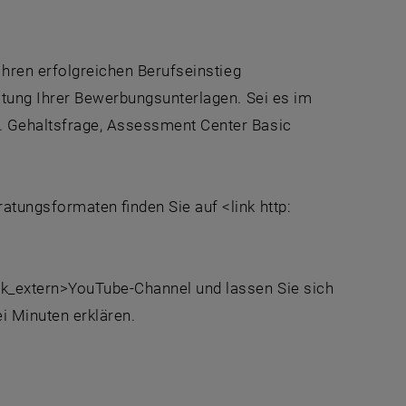
Ihren erfolgreichen Berufseinstieg
itung Ihrer Bewerbungsunterlagen. Sei es im
. Gehaltsfrage, Assessment Center Basic
atungsformaten finden Sie auf <link http:
nk_extern>YouTube-Channel und lassen Sie sich
i Minuten erklären.