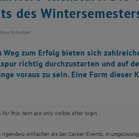
ts des Wintersemester
dreas Schwaiger
 Weg zum Erfolg bieten sich zahlreich
spur richtig durchzustarten und auf 
nge voraus zu sein. Eine Form dieser K
for this item are only visible after login.
m irgendwo einfacher als bei Career-Events, in ungezwun