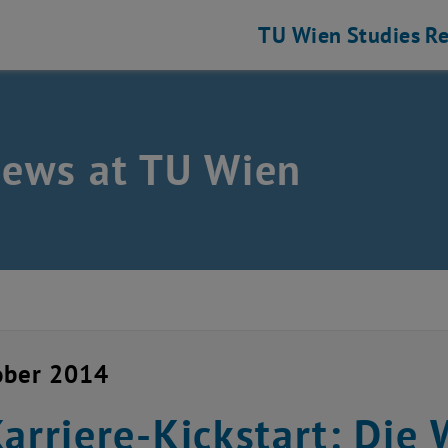
TU Wien
Studies
Re
news at TU Wien
ober 2014
Karriere-Kickstart: Di