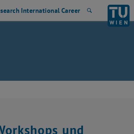
search
International
Career
Search
e Workshops und