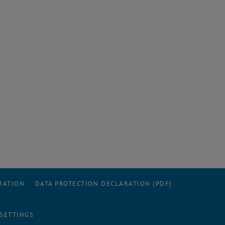
RATION
DATA PROTECTION DECLARATION (PDF)
 SETTINGS