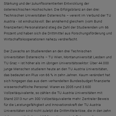
Stärkung und der zukunftsorientierten Entwicklung der
österreichischen Hochschulen. Die Erfolgsbilanz an den drei
Technischen Universitäten Österreichs – vereint im Verbund der TU
Austria - ist eindrucksvoll: Bei annähernd gleichem (vom Bund
finanzierten) Personalstand stieg die Zahl der Studierenden um 66
Prozent und haben sich die Drittmittel aus Forschungsförderung und
Wirtschaftskooperationen nahezu verdreifacht.
Der Zuwachs an Studierenden an den drei Technischen
Universitäten Österreichs – TU Wien, Montanuniversität Leoben und
TU Graz – ist höher als im übrigen Universitätssektor: Über 44.000
junge Menschen studieren heute an den TU Austria Universitäten,
das bedeutet ein Plus von 66 % in zehn Jahren. Kaum verändert hat
sich hingegen das aus dem verhandelten Bundesbudget finanzierte
wissenschaftliche Personal: Waren es 2005 rund 3.600
Vollzeitäquivalente, so zählen die TU Austria Universitäten mit
Stand 2013 nur um 300 Vollzeitäquivalente mehr. Zentraler Beweis
für die Leistungsfähigkeit und Innovationskraft der TU Austria
Universitäten sind nicht zuletzt die Drittmittelerlöse, die in den zehn