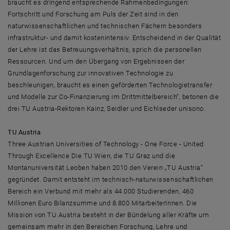
braucht es dringend entsprechende Rahmenbedingungen:
Fortschritt und Forschung am Puls der Zeit sind in den
naturwissenschaftlichen und technischen Fächern besonders
infrastruktur- und damit kostenintensiv. Entscheidend in der Qualität
der Lehre ist das Betreuungsverhältnis, sprich die personellen
Ressourcen. Und um den Übergang von Ergebnissen der
Grundlagenforschung zur innovativen Technologie zu
beschleunigen, braucht es einen geförderten Technologietransfer
und Modelle zur Co-Finanzierung im Drittmittelbereich“, betonen die
drei TU Austria-Rektoren Kainz, Seidler und Eichlseder unisono.
TU Austria
Three Austrian Universities of Technology - One Force - United
Through Excellence Die TU Wien, die TU Graz und die
Montanuniversität Leoben haben 2010 den Verein „TU Austria“
gegründet. Damit entsteht im technisch-naturwissenschaftlichen
Bereich ein Verbund mit mehr als 44.000 Studierenden, 460
Millionen Euro Bilanzsumme und 8.800 MitarbeiterInnen. Die
Mission von TU Austria besteht in der Bündelung aller Kräfte um
gemeinsam mehr in den Bereichen Forschung, Lehre und