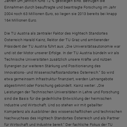
Jahren um jährlich rund 12 % gestiegen sind. Betrugen die
Einnahmen durch beauftragte und beantragte Forschung im Jahr
2004 noch 63 Millionen Euro, so liegen sie 2013 bereits bei knapp
164 Millionen Euro.
Die TU Austria als zentraler Faktor des Hightech Standortes
Österreich Harald Kainz, Rektor der TU Graz und amtierender
Präsident der TU Austria führt aus: „Die Universitätsautonomie war
und ist der Motor unserer Erfolge. In der TU Austria bündeln wir als
Technische Universitäten zusätzlich unsere Kräfte und nützen
Synergien zur weiteren Stärkung und Positionierung des
Innovations- und Wissenschaftsstandortes Österreich.“ So wird
etwa gemeinsam Infrastruktur finanziert, werden Lehrangebote
abgestimmt oder Forschung gebündelt. Kainz weiter: „Die
Leistungen der Technischen Universitäten in Lehre und Forschung
sind die Basis für die gedeihliche Entwicklung der heimischen
Industrie und Wirtschaft. Und so stehen wir mit geballter
Kompetenz als Ausbildner des wissenschaftlichen und technischen
Nachwuchses des Hightech Standortes Österreich und als Partner
für Wirtschaft und Industrie bereit.“ Der fachliche Fokus der TU