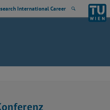
search
International
Career
Search
Konferenz